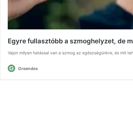
Egyre fullasztóbb a szmoghelyzet, de m
Vajon milyen hatással van a szmog az egészségünkre, és mit te
Greendex