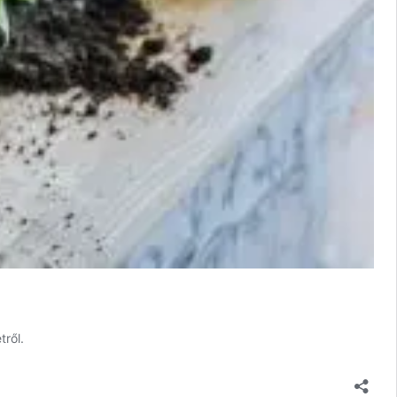
tről.