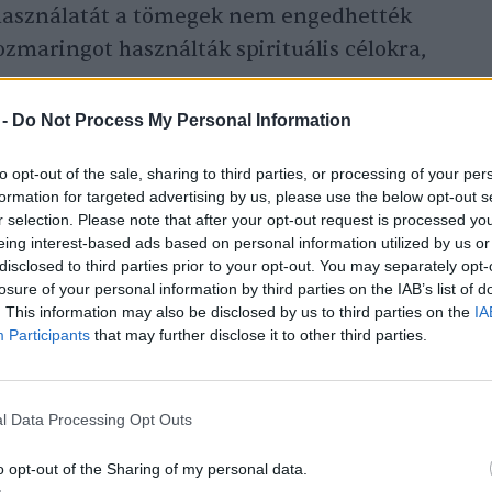
asználatát a tömegek nem engedhették
maringot használták spirituális célokra,
 -
Do Not Process My Personal Information
to opt-out of the sale, sharing to third parties, or processing of your per
formation for targeted advertising by us, please use the below opt-out s
r selection. Please note that after your opt-out request is processed y
eing interest-based ads based on personal information utilized by us or
disclosed to third parties prior to your opt-out. You may separately opt-
losure of your personal information by third parties on the IAB’s list of
. This information may also be disclosed by us to third parties on the
IA
Participants
that may further disclose it to other third parties.
l Data Processing Opt Outs
o opt-out of the Sharing of my personal data.