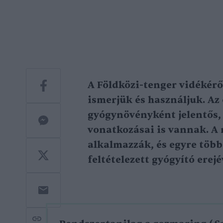
A Földközi-tenger vidékér
ismerjük és használjuk. Az 
gyógynövényként jelentős,
vonatkozásai is vannak. 
alkalmazzák, és egyre töb
feltételezett gyógyító erejé