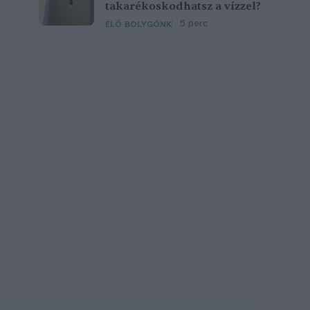
takarékoskodhatsz a vízzel?
5 perc
ÉLŐ BOLYGÓNK