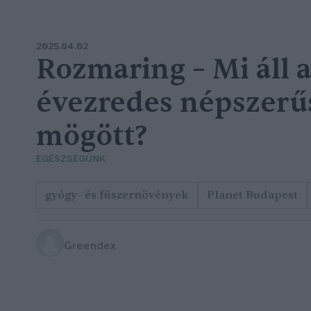
2025.04.02
Rozmaring – Mi áll 
évezredes népszerű
mögött?
EGÉSZSÉGÜNK
gyógy- és fűszernövények
Planet Budapest
Greendex