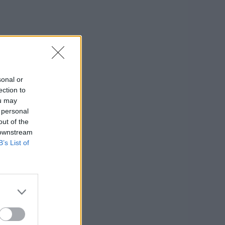
sonal or
ection to
ou may
 personal
out of the
 downstream
B’s List of