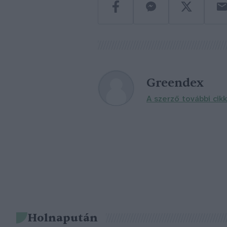
Greendex
A szerző további cikk
Holnapután