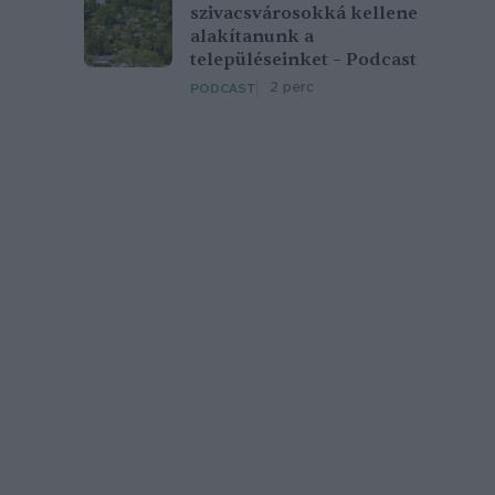
szivacsvárosokká kellene
alakítanunk a
településeinket – Podcast
2 perc
PODCAST