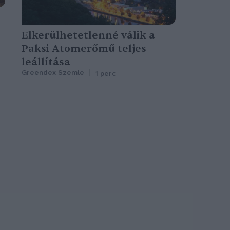
Elkerülhetetlenné válik a
Paksi Atomerőmű teljes
leállítása
Greendex Szemle
1 perc