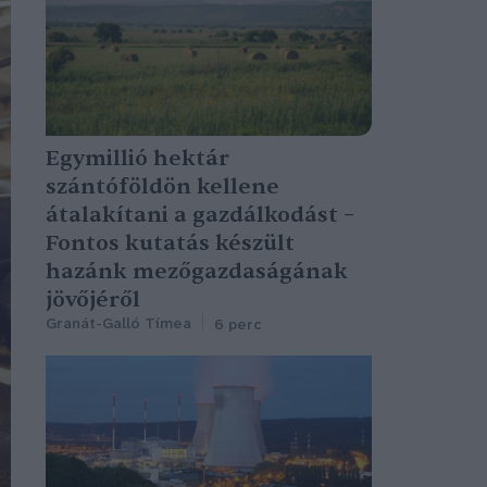
Egymillió hektár
szántóföldön kellene
átalakítani a gazdálkodást –
Fontos kutatás készült
hazánk mezőgazdaságának
jövőjéről
Granát-Galló Tímea
6 perc