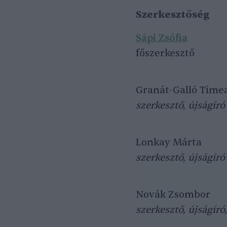
Szerkesztőség
Sápi Zsófia
főszerkesztő
Granát-Galló Tíme
szerkesztő, újságíró
Lonkay Márta
szerkesztő, újságíró
Novák Zsombor
szerkesztő, újságíró