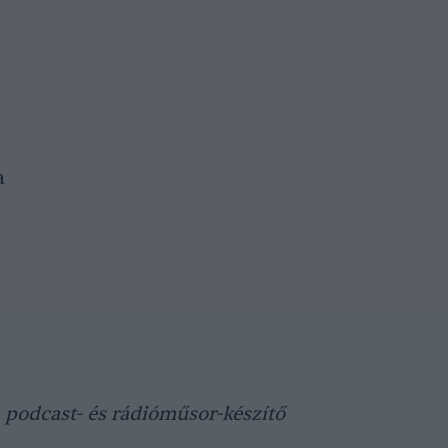
a
, podcast- és rádióműsor-készítő