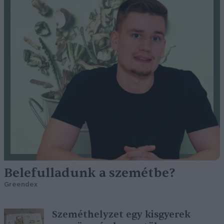
Belefulladunk a szemétbe?
Greendex
Szeméthelyzet egy kisgyerek