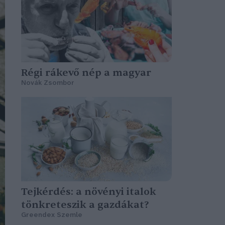
Régi rákevő nép a magyar
Novák Zsombor
Tejkérdés: a növényi italok
tönkreteszik a gazdákat?
Greendex Szemle