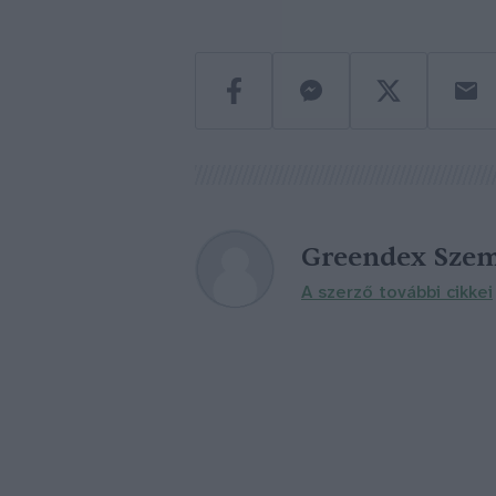
Greendex Szem
A szerző további cikkei