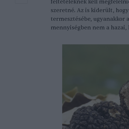
feltételeknek kell megfelelni
szeretné. Az is kiderült, ho
termesztésébe, ugyanakkor a
mennyiségben nem a hazai, h