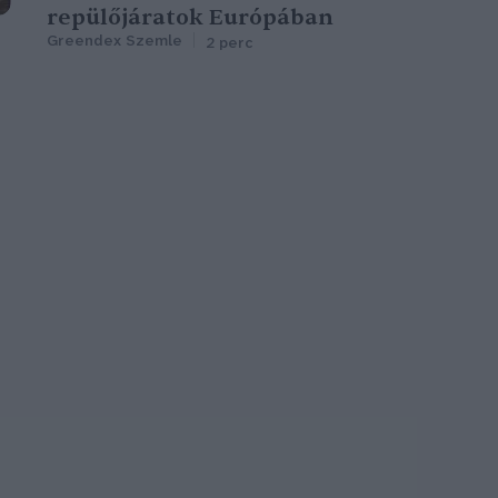
repülőjáratok Európában
Greendex Szemle
2 perc