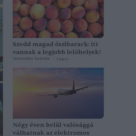
Szedd magad őszibarack: itt
vannak a legjobb lelőhelyek!
Greendex Szemle
1 perc
Négy éven belül valósággá
válhatnak az elektromos