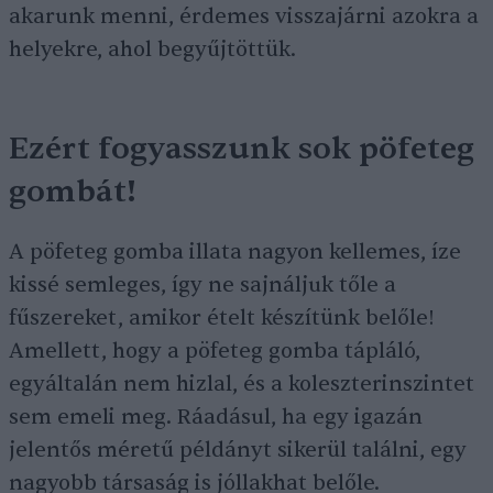
akarunk menni, érdemes visszajárni azokra a
helyekre, ahol begyűjtöttük.
Ezért fogyasszunk sok pöfeteg
gombát!
A pöfeteg gomba illata nagyon kellemes, íze
kissé semleges, így ne sajnáljuk tőle a
fűszereket, amikor ételt készítünk belőle!
Amellett, hogy a pöfeteg gomba tápláló,
egyáltalán nem hizlal, és a koleszterinszintet
sem emeli meg. Ráadásul, ha egy igazán
jelentős méretű példányt sikerül találni, egy
nagyobb társaság is jóllakhat belőle.