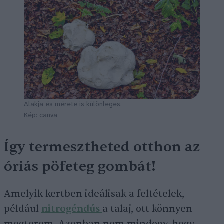
Alakja és mérete is különleges.
Kép: canva
Így termesztheted otthon az
óriás pöfeteg gombát!
Amelyik kertben ideálisak a feltételek,
például
nitrogéndús
a talaj, ott könnyen