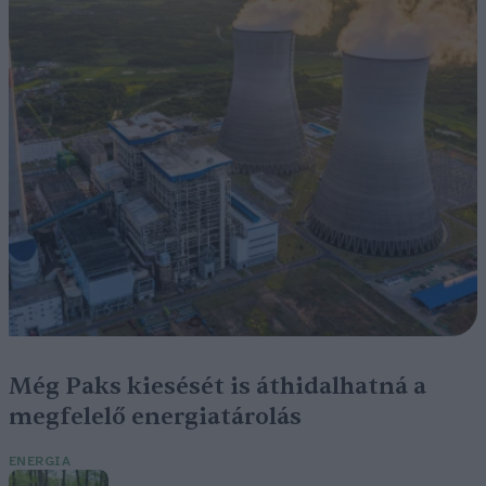
Még Paks kiesését is áthidalhatná a
megfelelő energiatárolás
ENERGIA