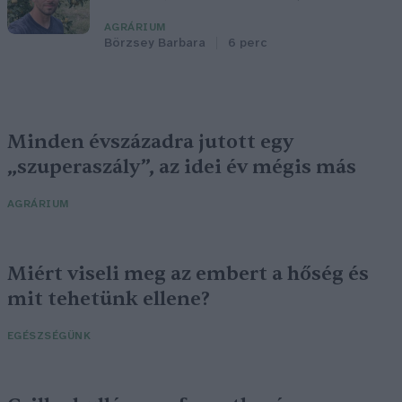
AGRÁRIUM
Börzsey Barbara
6 perc
Minden évszázadra jutott egy
„szuperaszály”, az idei év mégis más
AGRÁRIUM
Miért viseli meg az embert a hőség és
mit tehetünk ellene?
EGÉSZSÉGÜNK