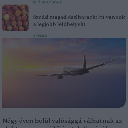
ÉLŐ BOLYGÓNK
Szedd magad őszibarack: itt vannak
a legjobb lelőhelyek!
SZEMLE
Négy éven belül valósággá válhatnak az