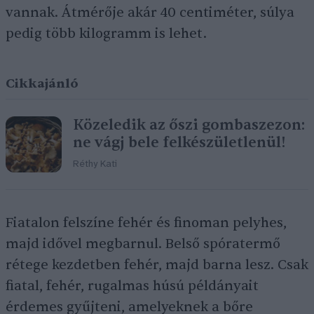
vannak. Átmérője akár 40 centiméter, súlya
pedig több kilogramm is lehet.
Cikkajánló
Közeledik az őszi gombaszezon:
ne vágj bele felkészületlenül!
Réthy Kati
Fiatalon felszíne fehér és finoman pelyhes,
majd idővel megbarnul. Belső spóratermő
rétege kezdetben fehér, majd barna lesz. Csak
fiatal, fehér, rugalmas húsú példányait
érdemes gyűjteni, amelyeknek a bőre