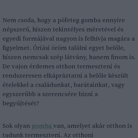
Nem csoda, hogy a pöfeteg gomba ennyire
népszerű, hiszen tekintélyes méretével és
egyedi formájával nagyon is felhívja magára a
figyelmet. Óriási öröm találni egyet belőle,
hiszen nemcsak szép látvány, hanem finom is.
De vajon érdemes otthon termeszteni és
rendszeresen elkápráztatni a belőle készült
ételekkel a családunkat, barátainkat, vagy
egyszerűbb a szerencsére bízni a
begyűjtését?
Sok olyan
gomba
van, amelyet akár otthon is
tudunk termeszteni. Az otthoni