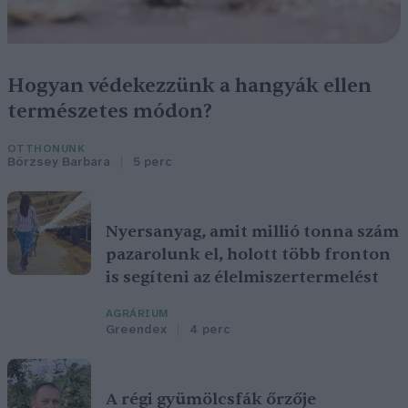
Hogyan védekezzünk a hangyák ellen
természetes módon?
OTTHONUNK
Börzsey Barbara
5 perc
Nyersanyag, amit millió tonna szám
pazarolunk el, holott több fronton
is segíteni az élelmiszertermelést
AGRÁRIUM
Greendex
4 perc
A régi gyümölcsfák őrzője