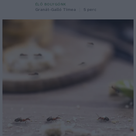
ÉLŐ BOLYGÓNK
Granát-Galló Tímea
5 perc