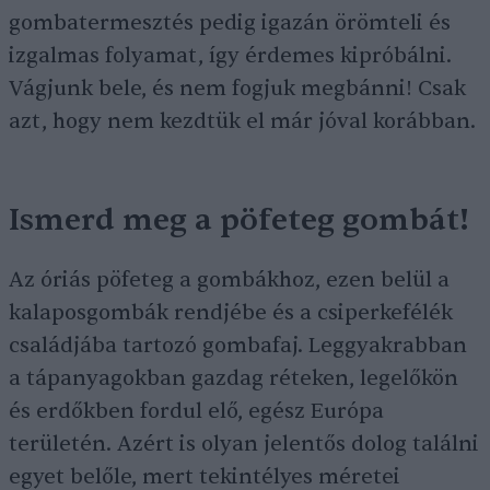
gombatermesztés pedig igazán örömteli és
izgalmas folyamat, így érdemes kipróbálni.
Vágjunk bele, és nem fogjuk megbánni! Csak
azt, hogy nem kezdtük el már jóval korábban.
Ismerd meg a pöfeteg gombát!
Az óriás pöfeteg a gombákhoz, ezen belül a
kalaposgombák rendjébe és a csiperkefélék
családjába tartozó gombafaj. Leggyakrabban
a tápanyagokban gazdag réteken, legelőkön
és erdőkben fordul elő, egész Európa
területén. Azért is olyan jelentős dolog találni
egyet belőle, mert tekintélyes méretei