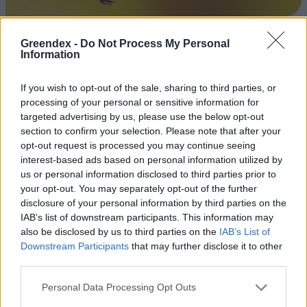
Greendex -
Do Not Process My Personal
Kullancslégy, az erőszakos vészívó
Information
ÉLŐ BOLYGÓNK
Börzsey Barbara
2 perc
If you wish to opt-out of the sale, sharing to third parties, or
processing of your personal or sensitive information for
targeted advertising by us, please use the below opt-out
section to confirm your selection. Please note that after your
opt-out request is processed you may continue seeing
interest-based ads based on personal information utilized by
us or personal information disclosed to third parties prior to
your opt-out. You may separately opt-out of the further
disclosure of your personal information by third parties on the
IAB’s list of downstream participants. This information may
also be disclosed by us to third parties on the
IAB’s List of
Downstream Participants
that may further disclose it to other
third parties.
Personal Data Processing Opt Outs