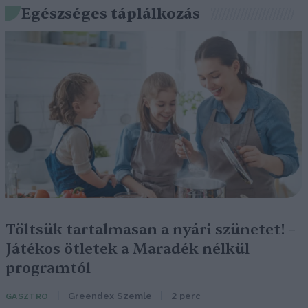
Egészséges táplálkozás
Töltsük tartalmasan a nyári szünetet! –
Játékos ötletek a Maradék nélkül
programtól
Greendex Szemle
2 perc
GASZTRO