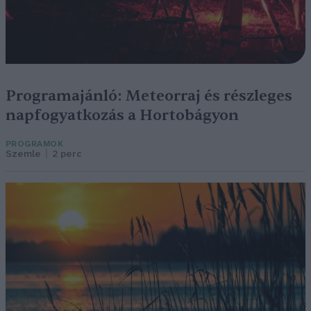
Programajánló: Meteorraj és részleges
napfogyatkozás a Hortobágyon
PROGRAMOK
Szemle
2 perc