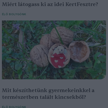
Miért látogass ki az idei KertFesztre?
ÉLŐ BOLYGÓNK
Mit készíthetünk gyermekeinkkel a
természetben talált kincsekből?
ÉLŐ BOLYGÓNK