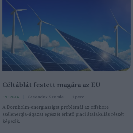
Céltáblát festett magára az EU
Greendex Szemle
1 perc
ENERGIA
A Bornholm-energiasziget problémái az offshore
szélenergia-ágazat egészét érintő piaci átalakulás részét
képezik.