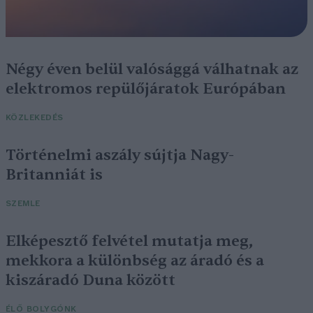
Négy éven belül valósággá válhatnak az
elektromos repülőjáratok Európában
KÖZLEKEDÉS
Történelmi aszály sújtja Nagy-
Britanniát is
SZEMLE
Elképesztő felvétel mutatja meg,
mekkora a különbség az áradó és a
kiszáradó Duna között
ÉLŐ BOLYGÓNK