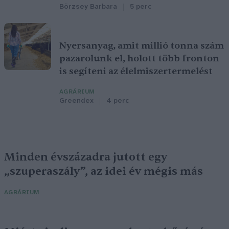
Börzsey Barbara
5 perc
Nyersanyag, amit millió tonna szám
pazarolunk el, holott több fronton
is segíteni az élelmiszertermelést
AGRÁRIUM
Greendex
4 perc
Minden évszázadra jutott egy
„szuperaszály”, az idei év mégis más
AGRÁRIUM