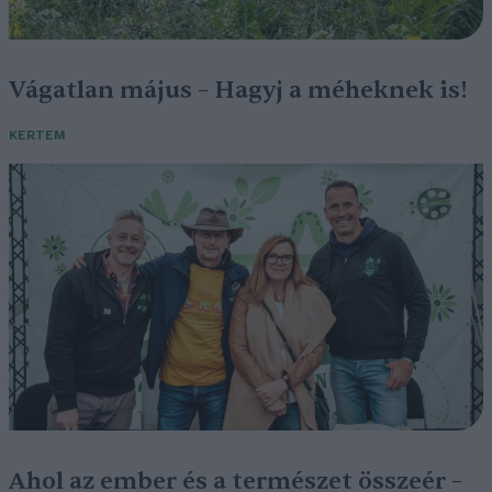
Vágatlan május – Hagyj a méheknek is!
KERTEM
Ahol az ember és a természet összeér –