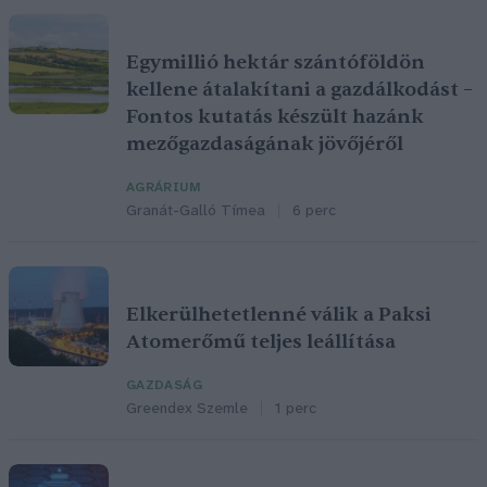
Egymillió hektár szántóföldön
kellene átalakítani a gazdálkodást –
Fontos kutatás készült hazánk
mezőgazdaságának jövőjéről
AGRÁRIUM
Granát-Galló Tímea
6 perc
Elkerülhetetlenné válik a Paksi
Atomerőmű teljes leállítása
GAZDASÁG
Greendex Szemle
1 perc