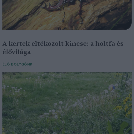
A kertek eltékozolt kincse: a holtfa és
élővilága
ÉLŐ BOLYGÓNK