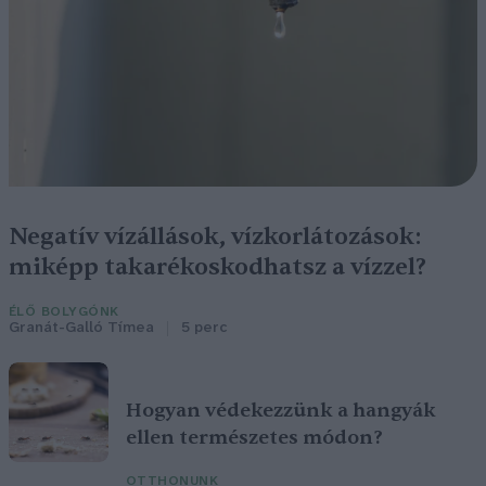
Negatív vízállások, vízkorlátozások:
miképp takarékoskodhatsz a vízzel?
ÉLŐ BOLYGÓNK
Granát-Galló Tímea
5 perc
Hogyan védekezzünk a hangyák
ellen természetes módon?
OTTHONUNK