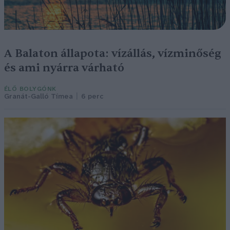
A Balaton állapota: vízállás, vízminőség
és ami nyárra várható
ÉLŐ BOLYGÓNK
Granát-Galló Tímea
6 perc