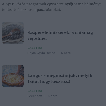
A nyári közös programok egyszerre nyújthatnak élményt,
tudást és hasznos tapasztalatokat.
Szuperélelmiszerek: a chiamag
rejtelmei
GASZTRO
Hajas Gyula Bence
6 perc
Lángos – megmutatjuk, melyik
fajtát hogy készítsd!
GASZTRO
Greendex
6 perc