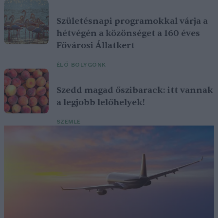
Születésnapi programokkal várja a
hétvégén a közönséget a 160 éves
Fővárosi Állatkert
ÉLŐ BOLYGÓNK
Szedd magad őszibarack: itt vannak
a legjobb lelőhelyek!
SZEMLE