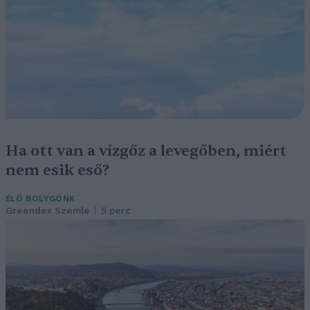
Ha ott van a vízgőz a levegőben, miért
nem esik eső?
ÉLŐ BOLYGÓNK
Greendex Szemle
5 perc