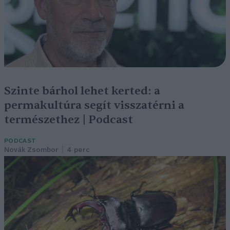
Szinte bárhol lehet kerted: a
permakultúra segít visszatérni a
természethez | Podcast
PODCAST
Novák Zsombor
4 perc