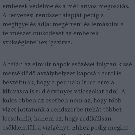
emberek védelme és a méltányos megosztás.
A tervezési rendszer alapját pedig a
megfigyelés adja: megérteni és lemásolni a
természet működését az emberek
szükségleteihez igazítva.
A talán az elmúlt napok esőzései folytán kissé
mérséklődő aszályhelyzet kapcsán arról is
beszéltünk, hogy a permakultúra erre a
kihívásra is tud érvényes válaszokat adni. A
kulcs ebben az esetben nem az, hogy több
vizet juttatunk a rendszerbe (tehát többet
locsolunk), hanem az, hogy radikálisan
csökkentjük a vízigényt. Ehhez pedig megint