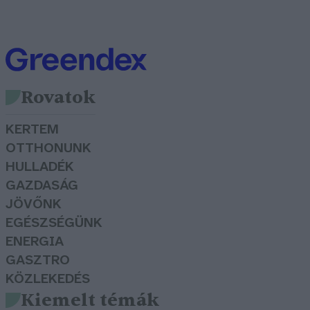
Rovatok
KERTEM
OTTHONUNK
HULLADÉK
GAZDASÁG
JÖVŐNK
EGÉSZSÉGÜNK
ENERGIA
GASZTRO
KÖZLEKEDÉS
Kiemelt témák