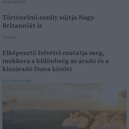
KÖZLEKEDÉS
Történelmi aszály sújtja Nagy-
Britanniát is
SZEMLE
Elképesztő felvétel mutatja meg,
mekkora a különbség az áradó és a
kiszáradó Duna között
ÉLŐ BOLYGÓNK