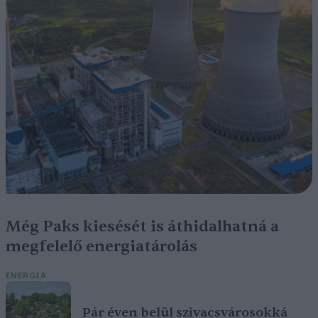
Még Paks kiesését is áthidalhatná a
megfelelő energiatárolás
ENERGIA
Pár éven belül szivacsvárosokká