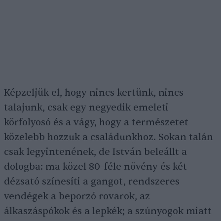
Képzeljük el, hogy nincs kertünk, nincs
talajunk, csak egy negyedik emeleti
körfolyosó és a vágy, hogy a természetet
közelebb hozzuk a családunkhoz. Sokan talán
csak legyintenének, de István beleállt a
dologba: ma közel 80-féle növény és két
dézsató színesíti a gangot, rendszeres
vendégek a beporzó rovarok, az
álkaszáspókok és a lepkék; a szúnyogok miatt