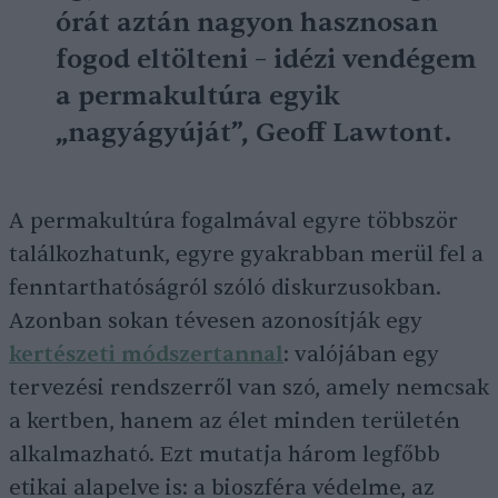
órát aztán nagyon hasznosan
fogod eltölteni – idézi vendégem
a permakultúra egyik
„nagyágyúját”, Geoff Lawtont.
A permakultúra fogalmával egyre többször
találkozhatunk, egyre gyakrabban merül fel a
fenntarthatóságról szóló diskurzusokban.
Azonban sokan tévesen azonosítják egy
kertészeti módszertannal
: valójában egy
tervezési rendszerről van szó, amely nemcsak
a kertben, hanem az élet minden területén
alkalmazható. Ezt mutatja három legfőbb
etikai alapelve is: a bioszféra védelme, az