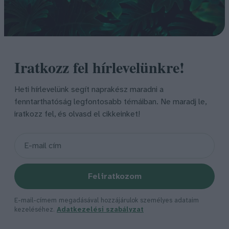
Iratkozz fel hírlevelünkre!
Heti hírlevelünk segít naprakész maradni a
fenntarthatóság legfontosabb témáiban. Ne maradj le,
iratkozz fel, és olvasd el cikkeinket!
Feliratkozom
E-mail-címem megadásával hozzájárulok személyes adataim
kezeléséhez.
Adatkezelési szabályzat