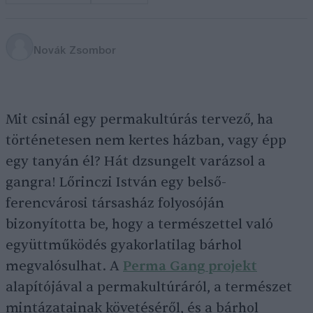
Novák Zsombor
Mit csinál egy permakultúrás tervező, ha
történetesen nem kertes házban, vagy épp
egy tanyán él? Hát dzsungelt varázsol a
gangra! Lőrinczi István egy belső-
ferencvárosi társasház folyosóján
bizonyította be, hogy a természettel való
együttműködés gyakorlatilag bárhol
megvalósulhat. A
Perma Gang projekt
alapítójával a permakultúráról, a természet
mintázatainak követéséről, és a bárhol