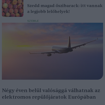
Szedd magad őszibarack: itt vannak
a legjobb lelőhelyek!
SZEMLE
Négy éven belül valósággá válhatnak az
elektromos repülőjáratok Európában