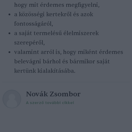
hogy mit érdemes megfigyelni,
a közösségi kertekről és azok
fontosságáról,
a saját termelésű élelmiszerek
szerepéről,
valamint arról is, hogy miként érdemes
belevágni bárhol és bármikor saját
kertünk kialakításába.
Novák Zsombor
A szerző további cikkei