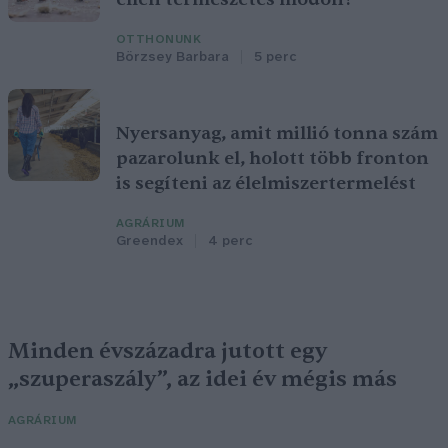
OTTHONUNK
Börzsey Barbara
5 perc
Nyersanyag, amit millió tonna szám
pazarolunk el, holott több fronton
is segíteni az élelmiszertermelést
AGRÁRIUM
Greendex
4 perc
Minden évszázadra jutott egy
„szuperaszály”, az idei év mégis más
AGRÁRIUM