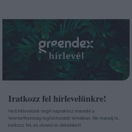
Iratkozz fel hírlevelünkre!
Heti hírlevelünk segít naprakész maradni a
fenntarthatóság legfontosabb témáiban. Ne maradj le,
iratkozz fel, és olvasd el cikkeinket!