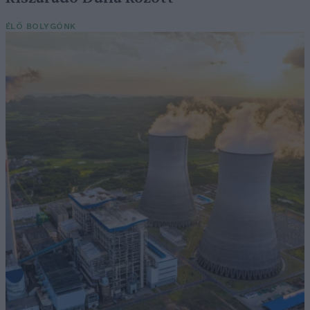
ÉLŐ BOLYGÓNK