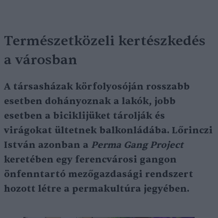
Természetközeli kertészkedés
a városban
A társasházak körfolyosóján rosszabb
esetben dohányoznak a lakók, jobb
esetben a biciklijüket tárolják és
virágokat ültetnek balkonládába. Lőrinczi
István azonban a
Perma Gang Project
keretében egy ferencvárosi gangon
önfenntartó mezőgazdasági rendszert
hozott létre a permakultúra jegyében.