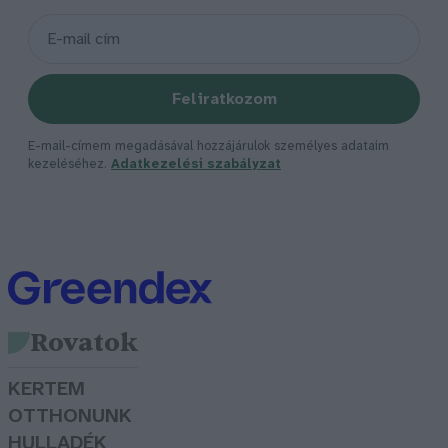
Feliratkozom
E-mail-címem megadásával hozzájárulok személyes adataim
kezeléséhez.
Adatkezelési szabályzat
Rovatok
KERTEM
OTTHONUNK
HULLADÉK