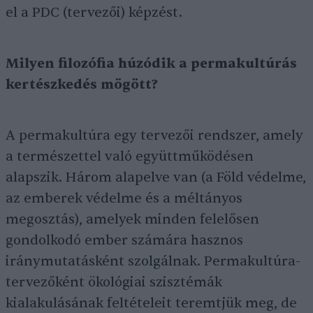
el a PDC (tervezői) képzést.
Milyen filozófia húzódik a permakultúrás
kertészkedés mögött?
A permakultúra egy tervezői rendszer, amely
a természettel való együttműködésen
alapszik. Három alapelve van (a Föld védelme,
az emberek védelme és a méltányos
megosztás), amelyek minden felelősen
gondolkodó ember számára hasznos
iránymutatásként szolgálnak. Permakultúra-
tervezőként ökológiai szisztémák
kialakulásának feltételeit teremtjük meg, de