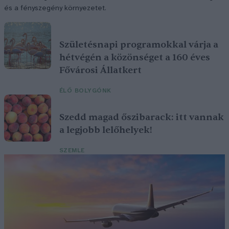
és a fényszegény környezetet.
Születésnapi programokkal várja a
hétvégén a közönséget a 160 éves
Fővárosi Állatkert
ÉLŐ BOLYGÓNK
Szedd magad őszibarack: itt vannak
a legjobb lelőhelyek!
SZEMLE