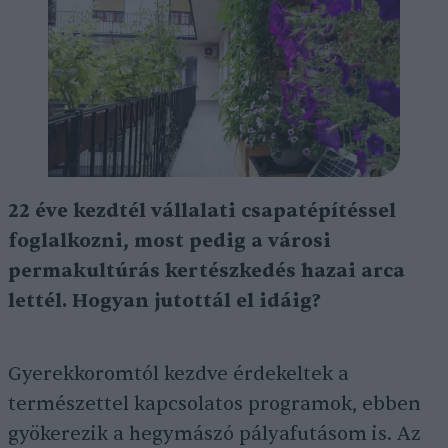
22 éve kezdtél vállalati csapatépítéssel
foglalkozni, most pedig a városi
permakultúrás kertészkedés hazai arca
lettél. Hogyan jutottál el idáig?
Gyerekkoromtól kezdve érdekeltek a
természettel kapcsolatos programok, ebben
gyökerezik a hegymászó pályafutásom is. Az