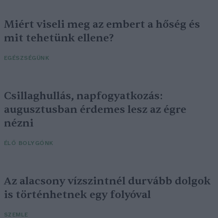
Miért viseli meg az embert a hőség és
mit tehetünk ellene?
EGÉSZSÉGÜNK
Csillaghullás, napfogyatkozás:
augusztusban érdemes lesz az égre
nézni
ÉLŐ BOLYGÓNK
Az alacsony vízszintnél durvább dolgok
is történhetnek egy folyóval
SZEMLE