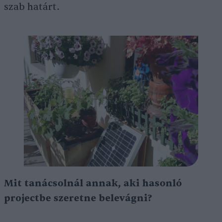
szab határt.
Mit tanácsolnál annak, aki hasonló
projectbe szeretne belevágni?