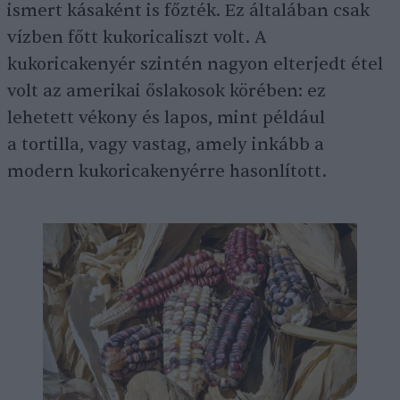
ismert kásaként is főzték. Ez általában csak
vízben főtt kukoricaliszt volt. A
kukoricakenyér szintén nagyon elterjedt étel
volt az amerikai őslakosok körében: ez
lehetett vékony és lapos, mint például
a tortilla, vagy vastag, amely inkább a
modern kukoricakenyérre hasonlított.