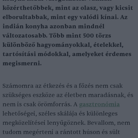
közérthetőbbek, mint az olasz, vagy kicsit
elborultabbak, mint egy valódi kínai. Az
indián konyha azonban mindnél
változatosabb. Több mint 500 törzs
különböző hagyományokkal, ételekkel,
tartósítási módokkal, amelyeket érdemes
megismerni.
Számomra az étkezés és a főzés nem csak
szükséges eszköze az életben maradásnak, és
nem is csak örömforrás. A
gasztronómia
lehetőségei, széles skálája és különleges
megközelítései lenyűgöznek. Bevallom, nem
tudom megérteni a rántott húson és sült