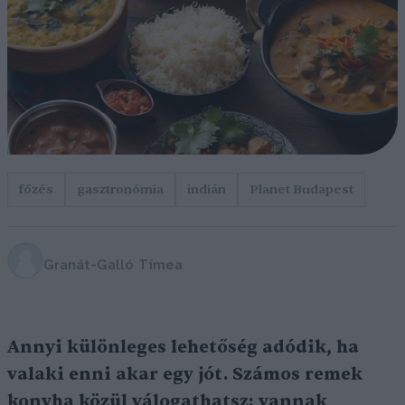
főzés
gasztronómia
indián
Planet Budapest
Granát-Galló Tímea
Annyi különleges lehetőség adódik, ha
valaki enni akar egy jót. Számos remek
konyha közül válogathatsz: vannak