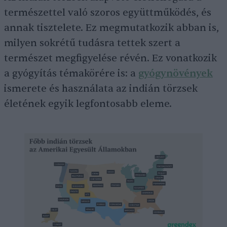
természettel való szoros együttműködés, és
annak tisztelete. Ez megmutatkozik abban is,
milyen sokrétű tudásra tettek szert a
természet megfigyelése révén. Ez vonatkozik
a gyógyítás témakörére is: a
gyógynövények
ismerete és használata az indián törzsek
életének egyik legfontosabb eleme.