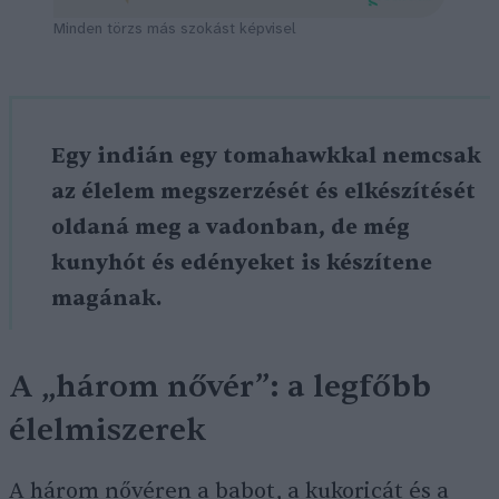
Minden törzs más szokást képvisel
Egy indián egy tomahawkkal nemcsak
az élelem megszerzését és elkészítését
oldaná meg a vadonban, de még
kunyhót és edényeket is készítene
magának.
A „három nővér”: a legfőbb
élelmiszerek
A három nővéren a babot, a kukoricát és a