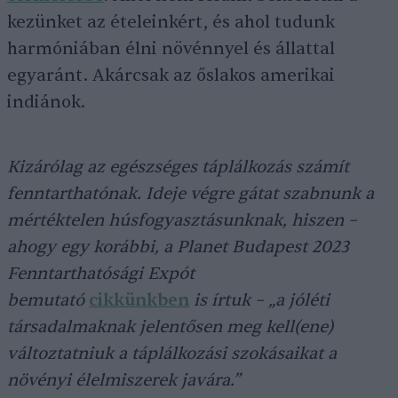
kezünket az ételeinkért, és ahol tudunk
harmóniában élni növénnyel és állattal
egyaránt. Akárcsak az őslakos amerikai
indiánok.
Kizárólag az egészséges táplálkozás számít
fenntarthatónak. Ideje végre gátat szabnunk a
mértéktelen húsfogyasztásunknak, hiszen –
ahogy egy korábbi, a Planet Budapest 2023
Fenntarthatósági Expót
bemutató
cikkünkben
is írtuk – „a jóléti
társadalmaknak jelentősen meg kell(ene)
változtatniuk a táplálkozási szokásaikat a
növényi élelmiszerek javára.”