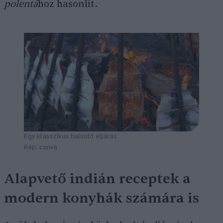
polentá
hoz hasonlít.
Egy klasszikus halsütő eljárás
Kép: canva
Alapvető indián receptek a
modern konyhák számára is