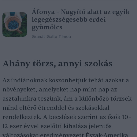
Áfonya – Nagyító alatt az egyik
legegészségesebb erdei
gyümölcs
Granát-Galló Tímea
Ahány törzs, annyi szokás
Az indiánoknak köszönhetjük tehát azokat a
növényeket, amelyeket nap mint nap az
asztalunkra teszünk, ám a különböző törzsek
mind eltérő étrenddel és szokásokkal
rendelkeztek. A becslések szerint az ősök 10–
12 ezer évvel ezelőtti kihalása jelentős
változásokat eredményezett Észak-Amerika