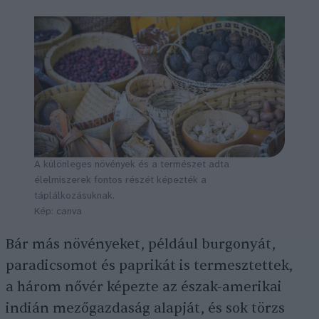
A különleges növények és a természet adta
élelmiszerek fontos részét képezték a
táplálkozásuknak.
Kép: canva
Bár más növényeket, például burgonyát,
paradicsomot és paprikát is termesztettek,
a
három nővér képezte az észak-amerikai
indián mezőgazdaság alapját, és sok törzs