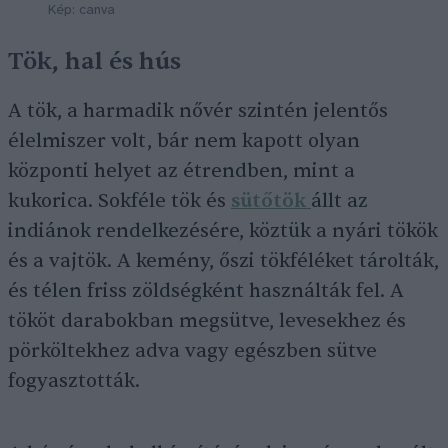
Kép: canva
Tök, hal és hús
A tök, a harmadik nővér szintén jelentős
élelmiszer volt, bár nem kapott olyan
központi helyet az étrendben, mint a
kukorica. Sokféle tök és
sütőtök
állt az
indiánok rendelkezésére, köztük a nyári tökök
és a vajtök. A kemény, őszi tökféléket tárolták,
és télen friss zöldségként használták fel. A
tököt darabokban megsütve, levesekhez és
pörköltekhez adva vagy egészben sütve
fogyasztották.