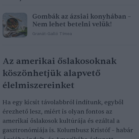
Gombák az ázsiai konyhában –
Nem lehet betelni velük!
Granát-Galló Tímea
Az amerikai őslakosoknak
köszönhetjük alapvető
élelmiszereinket
Ha egy kicsit távolabbról indítunk, egyből
érezhető lesz, miért is olyan fontos az
amerikai őslakosok kultúrája és ezáltal a
gasztronómiája is. Kolumbusz Kristóf – habár