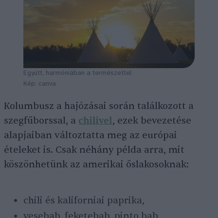
Együtt, harmóniában a természettel
Kép: canva
Kolumbusz a hajózásai során találkozott a
szegfűborssal, a
chilivel
, ezek bevezetése
alapjaiban változtatta meg az európai
ételeket is. Csak néhány példa arra, mit
köszönhetünk az amerikai őslakosoknak:
chili és kaliforniai paprika,
vesebab, feketebab, pinto bab,