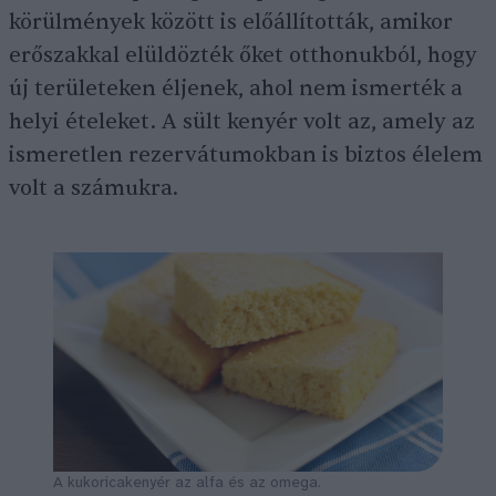
körülmények között is előállították, amikor
erőszakkal elüldözték őket otthonukból, hogy
új területeken éljenek, ahol nem ismerték a
helyi ételeket. A sült kenyér volt az, amely az
ismeretlen rezervátumokban is biztos élelem
volt a számukra.
A kukoricakenyér az alfa és az omega.