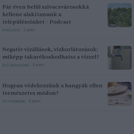
Pár éven belül szivacsvárosokká
kellene alakítanunk a
településeinket – Podcast
2 perc
PODCAST
Negatív vízállások, vízkorlátozások:
miképp takarékoskodhatsz a vízzel?
5 perc
ÉLŐ BOLYGÓNK
Hogyan védekezzünk a hangyák ellen
természetes módon?
5 perc
OTTHONUNK