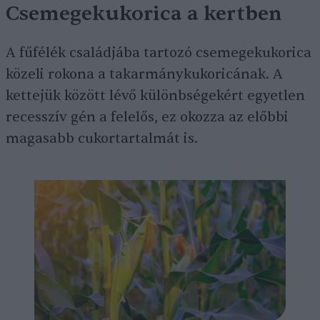
Csemegekukorica a kertben
A fűfélék családjába tartozó csemegekukorica
közeli rokona a takarmánykukoricának. A
kettejük között lévő különbségekért egyetlen
recesszív gén a felelős, ez okozza az előbbi
magasabb cukortartalmát is.