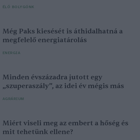
ÉLŐ BOLYGÓNK
Még Paks kiesését is áthidalhatná a
megfelelő energiatárolás
ENERGIA
Minden évszázadra jutott egy
„szuperaszály”, az idei év mégis más
AGRÁRIUM
Miért viseli meg az embert a hőség és
mit tehetünk ellene?