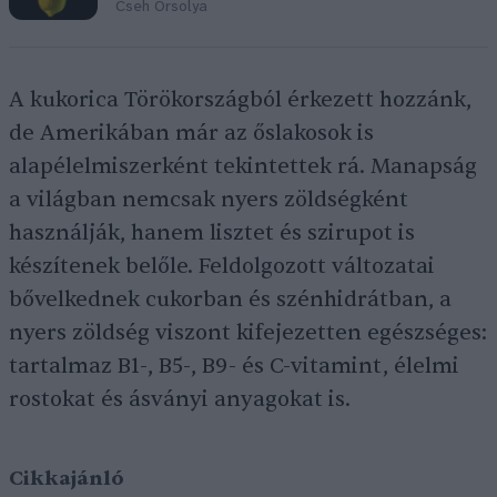
Cseh Orsolya
A kukorica Törökországból érkezett hozzánk,
de Amerikában már az őslakosok is
alapélelmiszerként tekintettek rá. Manapság
a világban nemcsak nyers zöldségként
használják, hanem lisztet és szirupot is
készítenek belőle. Feldolgozott változatai
bővelkednek cukorban és szénhidrátban, a
nyers zöldség viszont kifejezetten egészséges:
tartalmaz B1-, B5-, B9- és C-vitamint, élelmi
rostokat és ásványi anyagokat is.
Cikkajánló