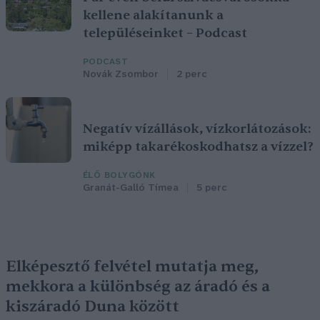
kellene alakítanunk a
településeinket – Podcast
PODCAST
Novák Zsombor
2 perc
Negatív vízállások, vízkorlátozások:
miképp takarékoskodhatsz a vízzel?
ÉLŐ BOLYGÓNK
Granát-Galló Tímea
5 perc
Elképesztő felvétel mutatja meg,
mekkora a különbség az áradó és a
kiszáradó Duna között