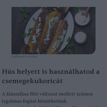
Grillezve is isteni.
Hús helyett is használhatod a
csemegekukoricát
A klasszikus főtt változat mellett számos
izgalmas fogást készíthetünk