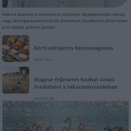
Rekord alacsony a Velencei-tó vízszintje. Alkalmazkodási válság
vagy ökológiai katasztrófa? Dr. Boromisza Zsomborral jártuk körbe
a tó múltját, jelenét, jövőjét.
Kerti sütögetés biztonságosan
GASZTRO
Magyar fejlesztés hozhat óriási
fordulatot a takarmányozásban
AGRÁRIUM