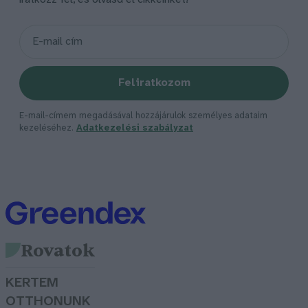
Feliratkozom
E-mail-címem megadásával hozzájárulok személyes adataim
kezeléséhez.
Adatkezelési szabályzat
Rovatok
KERTEM
OTTHONUNK