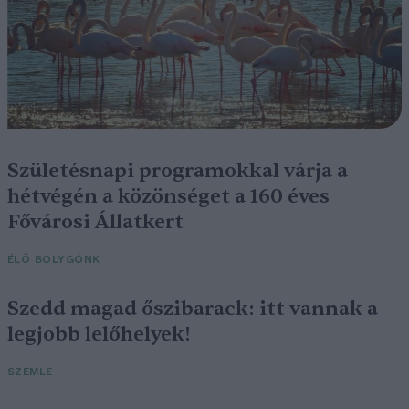
Születésnapi programokkal várja a
hétvégén a közönséget a 160 éves
Fővárosi Állatkert
ÉLŐ BOLYGÓNK
Szedd magad őszibarack: itt vannak a
legjobb lelőhelyek!
SZEMLE