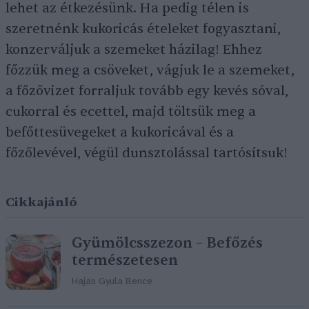
lehet az étkezésünk. Ha pedig télen is
szeretnénk kukoricás ételeket fogyasztani,
konzerváljuk a szemeket házilag! Ehhez
főzzük meg a csöveket, vágjuk le a szemeket,
a főzővizet forraljuk tovább egy kevés sóval,
cukorral és ecettel, majd töltsük meg a
befőttesüvegeket a kukoricával és a
főzőlevével, végül dunsztolással tartósítsuk!
Cikkajánló
Gyümölcsszezon – Befőzés
természetesen
Hajas Gyula Bence