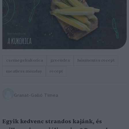
csemegekukorica
greendex
húsmentes recept
meatless monday
recept
Granát-Galló Tímea
Egyik kedvenc strandos kajánk, és