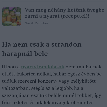
Van még néhány hetünk üvegbe
zárni a nyarat (recepttel)!
Novák Zsombor
Ha nem csak a strandon
harapnál bele
Itthon a
nyári strandolások
nem múlhatnak
el főtt kukorica nélkül, habár egész évben be
tudjuk szerezni konzerv- vagy mélyhűtött
változatban. Mégis az a legjobb, ha a
szezonjában eszünk belőle minél többet, így
friss, ízletes és adalékanyagoktól mentes