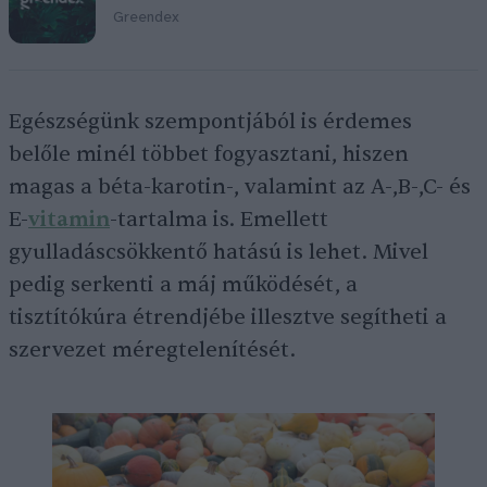
Greendex
Egészségünk szempontjából is érdemes
belőle minél többet fogyasztani, hiszen
magas a béta-karotin-, valamint az A-,B-,C- és
E-
vitamin
-tartalma is. Emellett
gyulladáscsökkentő hatású is lehet. Mivel
pedig serkenti a máj működését, a
tisztítókúra étrendjébe illesztve segítheti a
szervezet méregtelenítését.