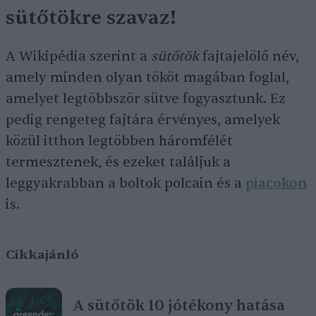
sütőtökre szavaz!
A Wikipédia szerint a
sütőtök
fajtajelölő név,
amely minden olyan tököt magában foglal,
amelyet legtöbbször sütve fogyasztunk. Ez
pedig rengeteg fajtára érvényes, amelyek
közül itthon legtöbben háromfélét
termesztenek, és ezeket találjuk a
leggyakrabban a boltok polcain és a
piacokon
is.
Cikkajánló
A sütőtök 10 jótékony hatása