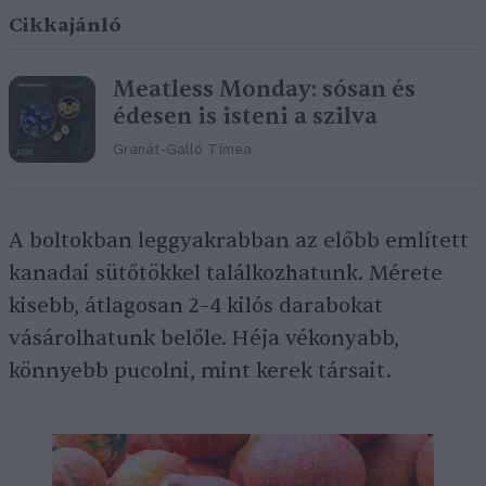
Cikkajánló
Meatless Monday: sósan és
édesen is isteni a szilva
Granát-Galló Tímea
A boltokban leggyakrabban az előbb említett
kanadai sütőtökkel találkozhatunk. Mérete
kisebb, átlagosan 2–4 kilós darabokat
vásárolhatunk belőle. Héja vékonyabb,
könnyebb pucolni, mint kerek társait.