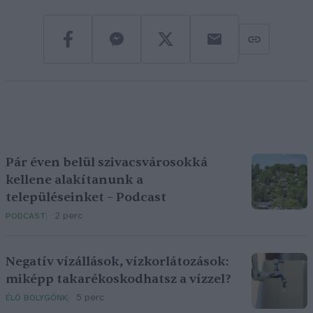
Pár éven belül szivacsvárosokká
kellene alakítanunk a
településeinket – Podcast
2 perc
PODCAST
Negatív vízállások, vízkorlátozások:
miképp takarékoskodhatsz a vízzel?
5 perc
ÉLŐ BOLYGÓNK