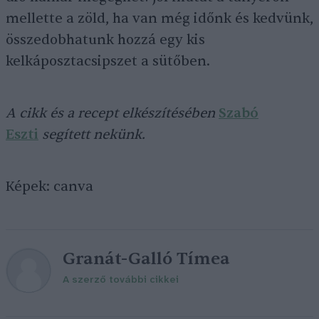
mellette a zöld, ha van még időnk és kedvünk,
összedobhatunk hozzá egy kis
kelkáposztacsipszet a sütőben.
A cikk és a recept elkészítésében
Szabó
Eszti
segített nekünk.
Képek: canva
Granát-Galló Tímea
A szerző további cikkei