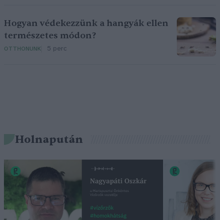
Hogyan védekezzünk a hangyák ellen
természetes módon?
5 perc
OTTHONUNK
Holnapután