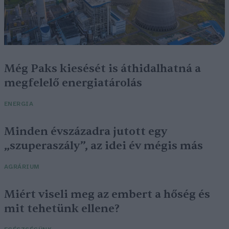
Még Paks kiesését is áthidalhatná a
megfelelő energiatárolás
ENERGIA
Minden évszázadra jutott egy
„szuperaszály”, az idei év mégis más
AGRÁRIUM
Miért viseli meg az embert a hőség és
mit tehetünk ellene?