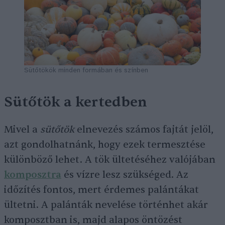
Sütőtökök minden formában és színben
Sütőtök a kertedben
Mivel a
sütőtök
elnevezés számos fajtát jelöl,
azt gondolhatnánk, hogy ezek termesztése
különböző lehet. A tök ültetéséhez valójában
komposztra
és vízre lesz szükséged. Az
időzítés fontos, mert érdemes palántákat
ültetni. A palánták nevelése történhet akár
komposztban is, majd alapos öntözést