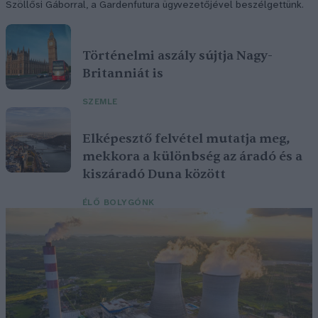
Szöllősi Gáborral, a Gardenfutura ügyvezetőjével beszélgettünk.
Történelmi aszály sújtja Nagy-
Britanniát is
SZEMLE
Elképesztő felvétel mutatja meg,
mekkora a különbség az áradó és a
kiszáradó Duna között
ÉLŐ BOLYGÓNK