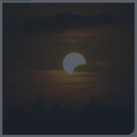
EGÉSZSÉGÜNK