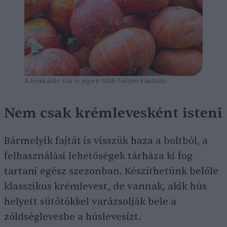
A Hokkaido tök is egyre több helyen kapható.
Nem csak krémlevesként isteni
Bármelyik fajtát is visszük haza a boltból, a
felhasználási lehetőségek tárháza ki fog
tartani egész szezonban. Készíthetünk belőle
klasszikus krémlevest, de vannak, akik hús
helyett sütőtökkel varázsolják bele a
zöldséglevesbe a húslevesízt.