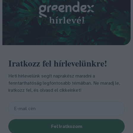
Iratkozz fel hírlevelünkre!
Heti hírlevelünk segít naprakész maradni a
fenntarthatóság legfontosabb témáiban. Ne maradj le,
iratkozz fel, és olvasd el cikkeinket!
Feliratkozom