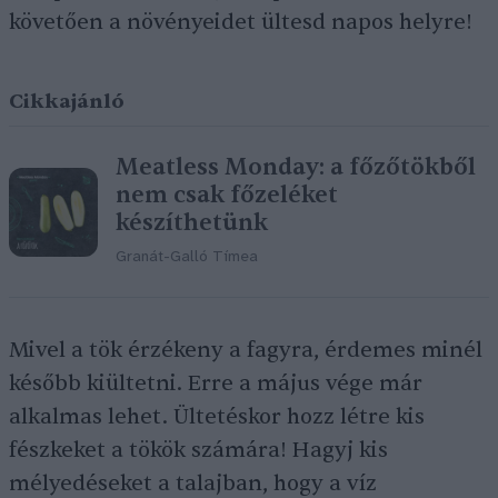
követően a növényeidet ültesd napos helyre!
Cikkajánló
Meatless Monday: a főzőtökből
nem csak főzeléket
készíthetünk
Granát-Galló Tímea
Mivel a tök érzékeny a fagyra, érdemes minél
később kiültetni. Erre a május vége már
alkalmas lehet. Ültetéskor hozz létre kis
fészkeket a tökök számára! Hagyj kis
mélyedéseket a talajban, hogy a víz