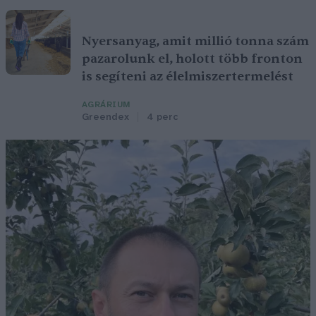
Nyersanyag, amit millió tonna szám
pazarolunk el, holott több fronton
is segíteni az élelmiszertermelést
AGRÁRIUM
Greendex
4 perc