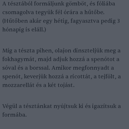
A tésztából formáljunk gömböt, és fóliába
csomagolva tegyük fél órára a hűtőbe.
(Hűtőben akár egy hétig, fagyasztva pedig 3
hónapig is eláll.)
Míg a tészta pihen, olajon dinszteljük meg a
fokhagymát, majd adjuk hozzá a spenótot a
sóval és a borssal. Amikor megfonnyadt a
spenót, keverjük hozzá a ricottát, a tejfölt, a
mozzarellát és a két tojást.
Végül a tésztánkat nyújtsuk ki és igazítsuk a
formába.