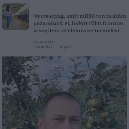
Nyersanyag, amit millió tonna szám
pazarolunk el, holott több fronton
is segíteni az élelmiszertermelést
AGRÁRIUM
Greendex
4 perc