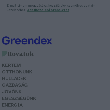
E-mail-címem megadásával hozzájárulok személyes adataim
kezeléséhez.
Adatkezelési szabályzat
Rovatok
KERTEM
OTTHONUNK
HULLADÉK
GAZDASÁG
JÖVŐNK
EGÉSZSÉGÜNK
ENERGIA