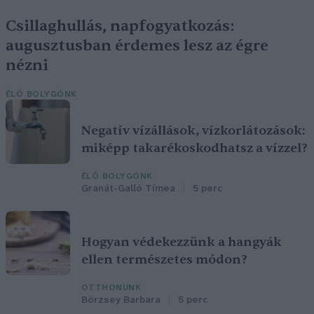
Csillaghullás, napfogyatkozás:
augusztusban érdemes lesz az égre
nézni
ÉLŐ BOLYGÓNK
Negatív vízállások, vízkorlátozások:
miképp takarékoskodhatsz a vízzel?
ÉLŐ BOLYGÓNK
Granát-Galló Tímea
5 perc
Hogyan védekezzünk a hangyák
ellen természetes módon?
OTTHONUNK
Börzsey Barbara
5 perc