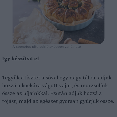
A spenótos pite sokféleképpen variálható
Így készítsd el
Tegyük a lisztet a sóval egy nagy tálba, adjuk
hozzá a kockára vágott vajat, és morzsoljuk
össze az ujjainkkal. Ezután adjuk hozzá a
tojást, majd az egészet gyorsan gyúrjuk össze.