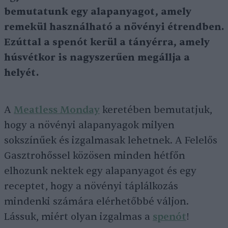
bemutatunk egy alapanyagot, amely
remekül használható a növényi étrendben.
Ezúttal a spenót kerül a tányérra, amely
húsvétkor is nagyszerűen megállja a
helyét.
A
Meatless Monday
keretében bemutatjuk,
hogy a növényi alapanyagok milyen
sokszínűek és izgalmasak lehetnek. A Felelős
Gasztrohőssel közösen minden hétfőn
elhozunk nektek egy alapanyagot és egy
receptet, hogy a növényi táplálkozás
mindenki számára elérhetőbbé váljon.
Lássuk, miért olyan izgalmas a
spenót
!