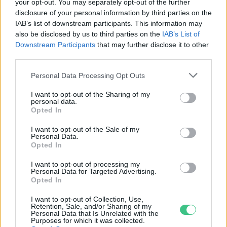
your opt-out. You may separately opt-out of the further
disclosure of your personal information by third parties on the
Hogyan védekezzünk a hangyák ellen
IAB’s list of downstream participants. This information may
természetes módon?
also be disclosed by us to third parties on the
IAB’s List of
Downstream Participants
that may further disclose it to other
5 perc
OTTHONUNK
third parties.
Personal Data Processing Opt Outs
I want to opt-out of the Sharing of my
personal data.
Opted In
I want to opt-out of the Sale of my
Personal Data.
Holnapután
Opted In
I want to opt-out of processing my
Personal Data for Targeted Advertising.
Opted In
I want to opt-out of Collection, Use,
Retention, Sale, and/or Sharing of my
Personal Data that Is Unrelated with the
Purposes for which it was collected.