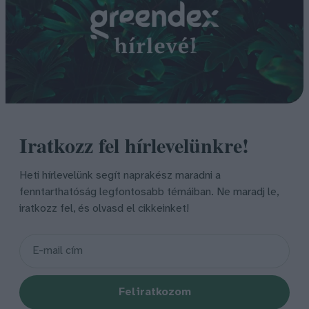
Iratkozz fel hírlevelünkre!
Heti hírlevelünk segít naprakész maradni a
fenntarthatóság legfontosabb témáiban. Ne maradj le,
iratkozz fel, és olvasd el cikkeinket!
Feliratkozom