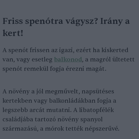
Friss spenótra vágysz? Irány a
kert!
A spenót frissen az igazi, ezért ha kiskerted
van, vagy esetleg
balkonod
, a magról ültetett
spenót remekül fogja érezni magát.
A növény a jól megművelt, napsütéses
kertekben vagy balkonládákban fogja a
legszebb arcát mutatni. A libatopfélék
családjába tartozó növény spanyol
származású, a mórok tették népszerűvé.