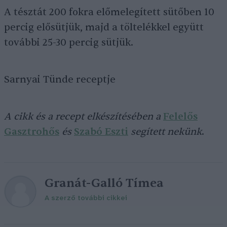
A tésztát 200 fokra előmelegített sütőben 10
percig elősütjük, majd a töltelékkel együtt
további 25-30 percig sütjük.
Sarnyai Tünde receptje
A cikk és a recept elkészítésében a
Felelős
Gasztrohős
és
Szabó Eszti
segített nekünk
.
Granát-Galló Tímea
A szerző további cikkei