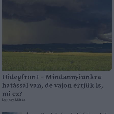
Hidegfront – Mindannyiunkra
hatással van, de vajon értjük is,
mi ez?
Lonkay Márta