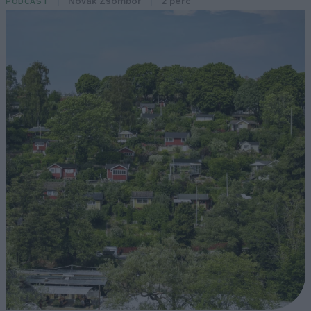
Novák Zsombor
2 perc
PODCAST