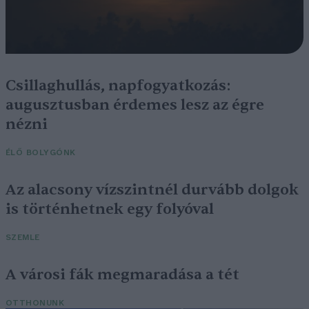
Csillaghullás, napfogyatkozás:
augusztusban érdemes lesz az égre
nézni
ÉLŐ BOLYGÓNK
Az alacsony vízszintnél durvább dolgok
is történhetnek egy folyóval
SZEMLE
A városi fák megmaradása a tét
OTTHONUNK