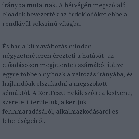
irányba mutatnak. A hétvégén megszólaló
előadók bevezették az érdeklődőket ebbe a
rendkívül sokszínű világba.
És bár a klímaváltozás minden
négyzetméteren érezteti a hatását, az
előadásokon megjelentek számából ítélve
egyre többen nyitnak a változás irányába, és
hajlandóak elszakadni a megszokott
sémáktól. A KertFeszt nekik szólt: a kedvenc,
szeretett területük, a kertjük
fennmaradásáról, alkalmazkodásáról és
lehetőségeiről.