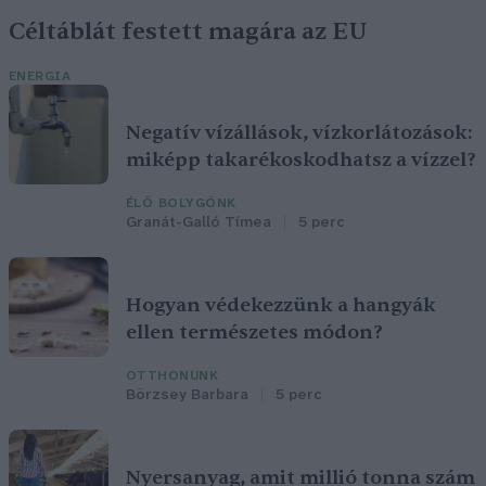
Céltáblát festett magára az EU
ENERGIA
Negatív vízállások, vízkorlátozások:
miképp takarékoskodhatsz a vízzel?
ÉLŐ BOLYGÓNK
Granát-Galló Tímea
5 perc
Hogyan védekezzünk a hangyák
ellen természetes módon?
OTTHONUNK
Börzsey Barbara
5 perc
Nyersanyag, amit millió tonna szám