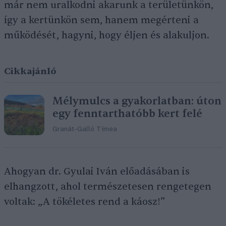
már nem uralkodni akarunk a területünkön,
így a kertünkön sem, hanem megérteni a
működését, hagyni, hogy éljen és alakuljon.
Cikkajánló
Mélymulcs a gyakorlatban: úton
egy fenntarthatóbb kert felé
Granát-Galló Tímea
Ahogyan dr. Gyulai Iván előadásában is
elhangzott, ahol természetesen rengetegen
voltak: „A tökéletes rend a káosz!”