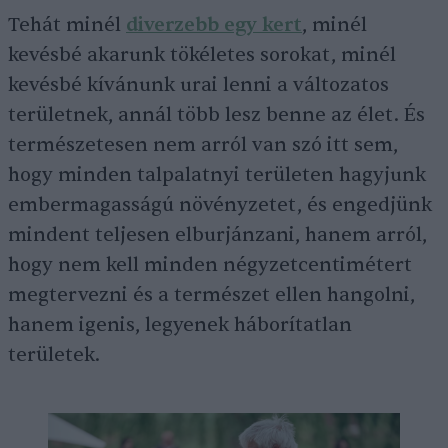
Tehát minél
diverzebb egy kert
, minél
kevésbé akarunk tökéletes sorokat, minél
kevésbé kívánunk urai lenni a változatos
területnek, annál több lesz benne az élet. És
természetesen nem arról van szó itt sem,
hogy minden talpalatnyi területen hagyjunk
embermagasságú növényzetet, és engedjünk
mindent teljesen elburjánzani, hanem arról,
hogy nem kell minden négyzetcentimétert
megtervezni és a természet ellen hangolni,
hanem igenis, legyenek háborítatlan
területek.