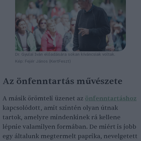
Dr. Gyulai Iván előadására sokan kíváncsiak voltak.
Kép: Fejér János (KertFeszt)
Az önfenntartás művészete
A másik örömteli üzenet az
önfenntartáshoz
kapcsolódott, amit szintén olyan útnak
tartok, amelyre mindenkinek rá kellene
lépnie valamilyen formában. De miért is jobb
egy általunk megtermelt paprika, nevelgetett