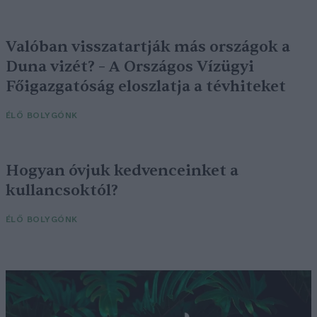
Valóban visszatartják más országok a
Duna vizét? – A Országos Vízügyi
Főigazgatóság eloszlatja a tévhiteket
ÉLŐ BOLYGÓNK
Hogyan óvjuk kedvenceinket a
kullancsoktól?
ÉLŐ BOLYGÓNK