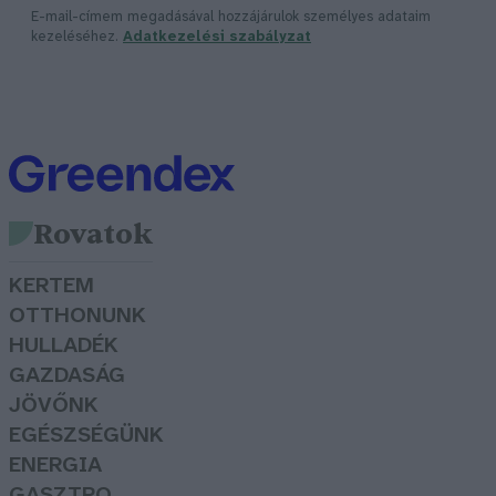
E-mail-címem megadásával hozzájárulok személyes adataim
kezeléséhez.
Adatkezelési szabályzat
Rovatok
KERTEM
OTTHONUNK
HULLADÉK
GAZDASÁG
JÖVŐNK
EGÉSZSÉGÜNK
ENERGIA
GASZTRO