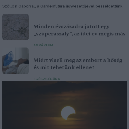
Szöllősi Gáborral, a Gardenfutura ügyvezetőjével beszélgettünk.
Minden évszázadra jutott egy
„szuperaszály”, az idei év mégis más
AGRÁRIUM
Miért viseli meg az embert a hőség
és mit tehetünk ellene?
EGÉSZSÉGÜNK