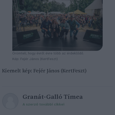
Örömteli, hogy évről évre több az érdeklődő.
Kép: Fejér János (KertFeszt)
Kiemelt kép: Fejér János (KertFeszt)
Granát-Galló Tímea
A szerző további cikkei