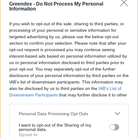
Greendex -
Do Not Process My Personal
Information
Hogyan védekezzünk a hangyák ellen
If you wish to opt-out of the sale, sharing to third parties, or
természetes módon?
processing of your personal or sensitive information for
5 perc
OTTHONUNK
targeted advertising by us, please use the below opt-out
section to confirm your selection. Please note that after your
opt-out request is processed you may continue seeing
interest-based ads based on personal information utilized by
us or personal information disclosed to third parties prior to
your opt-out. You may separately opt-out of the further
disclosure of your personal information by third parties on the
IAB’s list of downstream participants. This information may
also be disclosed by us to third parties on the
IAB’s List of
Holnapután
Downstream Participants
that may further disclose it to other
third parties.
Personal Data Processing Opt Outs
I want to opt-out of the Sharing of my
personal data.
Opted In