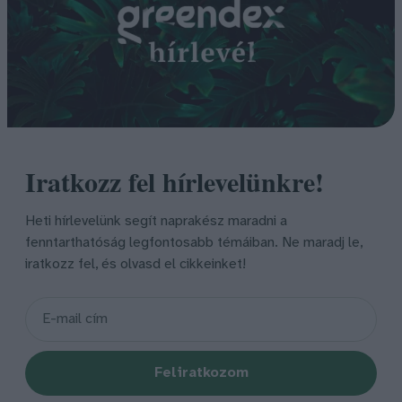
Iratkozz fel hírlevelünkre!
Heti hírlevelünk segít naprakész maradni a
fenntarthatóság legfontosabb témáiban. Ne maradj le,
iratkozz fel, és olvasd el cikkeinket!
Feliratkozom