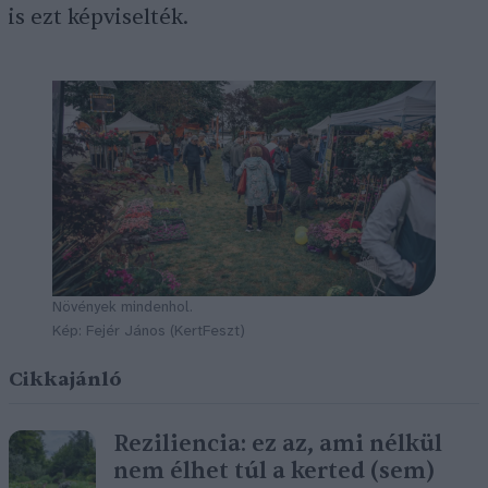
is ezt képviselték.
Növények mindenhol.
Kép: Fejér János (KertFeszt)
Cikkajánló
Reziliencia: ez az, ami nélkül
nem élhet túl a kerted (sem)