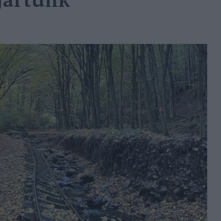
jártunk