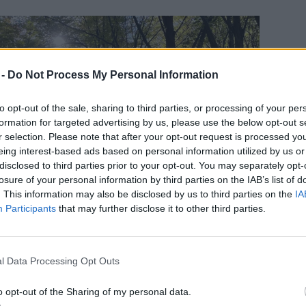
 -
Do Not Process My Personal Information
to opt-out of the sale, sharing to third parties, or processing of your per
formation for targeted advertising by us, please use the below opt-out s
r selection. Please note that after your opt-out request is processed y
eing interest-based ads based on personal information utilized by us or
disclosed to third parties prior to your opt-out. You may separately opt-
losure of your personal information by third parties on the IAB’s list of
. This information may also be disclosed by us to third parties on the
IA
Participants
that may further disclose it to other third parties.
l Data Processing Opt Outs
kül írnom erről a területről, szerencsére
o opt-out of the Sharing of my personal data.
i megkér, ajánljak neki
túraútvonalat