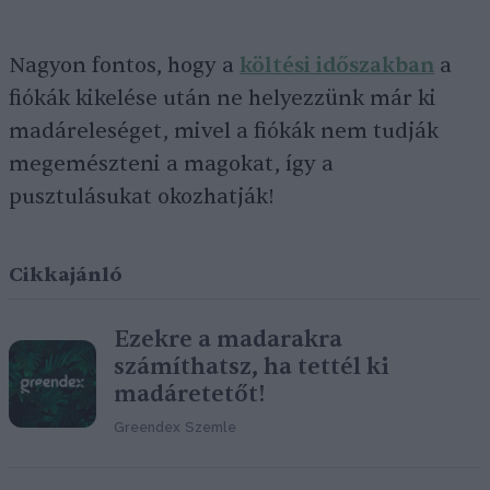
Nagyon fontos, hogy a
költési időszakban
a
fiókák kikelése után ne helyezzünk már ki
madáreleséget, mivel a fiókák nem tudják
megemészteni a magokat, így a
pusztulásukat okozhatják!
Cikkajánló
Ezekre a madarakra
számíthatsz, ha tettél ki
madáretetőt!
Greendex Szemle