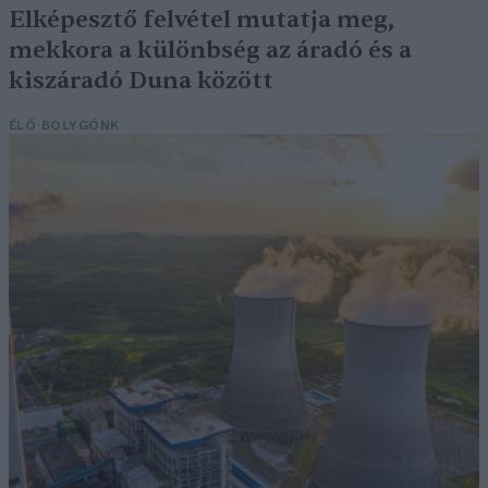
Elképesztő felvétel mutatja meg,
mekkora a különbség az áradó és a
kiszáradó Duna között
ÉLŐ BOLYGÓNK