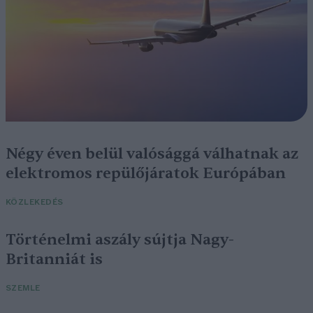
Négy éven belül valósággá válhatnak az
elektromos repülőjáratok Európában
KÖZLEKEDÉS
Történelmi aszály sújtja Nagy-
Britanniát is
SZEMLE