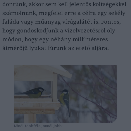
döntünk, akkor sem kell jelentős költségekkel
számolnunk, megfelel erre a célra egy sekély
faláda vagy műanyag virágalátét is. Fontos,
hogy gondoskodjunk a vízelvezetésről oly
módon, hogy egy néhány milliméteres
átmérőjű lyukat fúrunk az etető aljára.
Minél többféle, annál jobb!