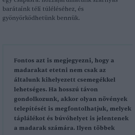
egy csapásra: hozzájárulhatunk szárnyas
barátaink téli túléléséhez, és
gyönyörködhetünk bennük.
Fontos azt is megjegyezni, hogy a
madarakat etetni nem csak az
általunk kihelyezett csemegékkel
lehetséges. Ha hosszú távon
gondolkozunk, akkor olyan növények
telepítését is megfontolhatjuk, melyek
táplálékot és búvóhelyet is jelentenek
a madarak számára. Ilyen többek