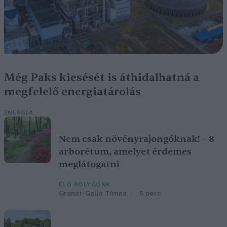
Még Paks kiesését is áthidalhatná a
megfelelő energiatárolás
ENERGIA
Nem csak növényrajongóknak! – 8
arborétum, amelyet érdemes
meglátogatni
ÉLŐ BOLYGÓNK
Granát-Galló Tímea
5 perc