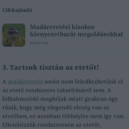
Cikkajánló
Madáretetési kisokos
környezetbarát megoldásokkal
Réthy Kati
3. Tartsuk tisztán az etetőt!
A
madáretetés
során nem feledkezhetünk el
az etető rendszeres takarításáról sem. A
felhalmozódó maghéjak miatt gyakran úgy
tűnik, hogy még elegendő eleség van az
etetőben, ez azonban többnyire nem így van.
Ellenőrizzük rendszeresen az etetőt,