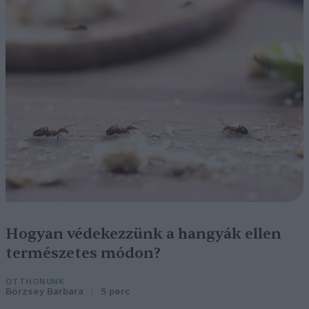
Hogyan védekezzünk a hangyák ellen
természetes módon?
OTTHONUNK
Börzsey Barbara
5 perc