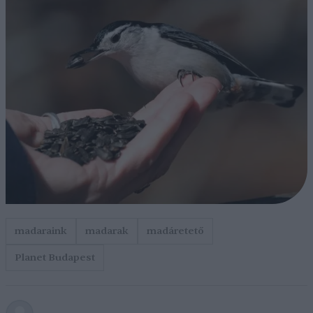
madaraink
madarak
madáretető
Planet Budapest