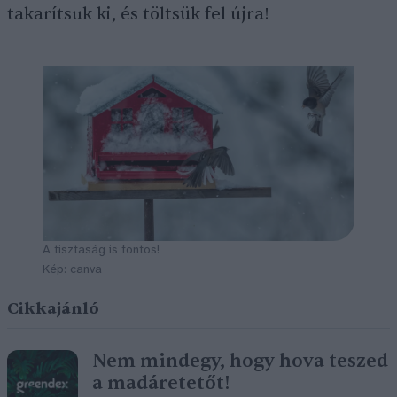
takarítsuk ki, és töltsük fel újra!
A tisztaság is fontos!
Kép: canva
Cikkajánló
Nem mindegy, hogy hova teszed
a madáretetőt!