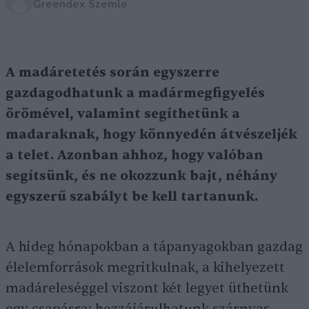
Greendex Szemle
A madáretetés során egyszerre
gazdagodhatunk a madármegfigyelés
örömével, valamint segíthetünk a
madaraknak, hogy könnyedén átvészeljék
a telet. Azonban ahhoz, hogy valóban
segítsünk, és ne okozzunk bajt, néhány
egyszerű szabályt be kell tartanunk.
A hideg hónapokban a tápanyagokban gazdag
élelemforrások megritkulnak, a kihelyezett
madáreleséggel viszont két legyet üthetünk