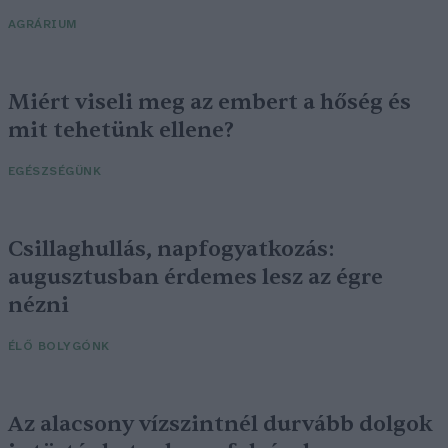
AGRÁRIUM
Miért viseli meg az embert a hőség és
mit tehetünk ellene?
EGÉSZSÉGÜNK
Csillaghullás, napfogyatkozás:
augusztusban érdemes lesz az égre
nézni
ÉLŐ BOLYGÓNK
Az alacsony vízszintnél durvább dolgok