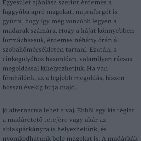
Egyesület ajánlása szerint érdemes a
faggyúba apró magokat, napraforgót is
gyúrni, hogy így még vonzóbb legyen a
madarak számára. Hogy a hájat könnyebben
formázhassuk, érdemes néhány órán át
szobahőmérsékleten tartani. Ezután, a
cinkegolyóhoz hasonlóan, valamilyen rácsos
megoldással kihelyezhetjük. Ha van
fémhálónk, az a legjobb megoldás, hiszen
hosszú évekig bírja majd.
Jó alternatíva lehet a vaj. Ebből egy kis téglát
a madáretető tetejére vagy akár az
ablakpárkányra is helyezhetünk, és
nyomkodhatunk bele magokat is. A madárkák