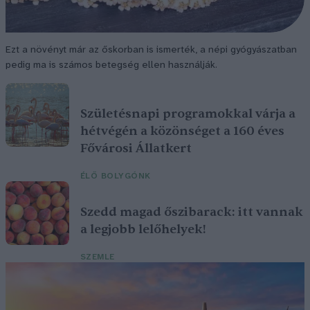
Ezt a növényt már az őskorban is ismerték, a népi gyógyászatban
pedig ma is számos betegség ellen használják.
Születésnapi programokkal várja a
hétvégén a közönséget a 160 éves
Fővárosi Állatkert
ÉLŐ BOLYGÓNK
Szedd magad őszibarack: itt vannak
a legjobb lelőhelyek!
SZEMLE