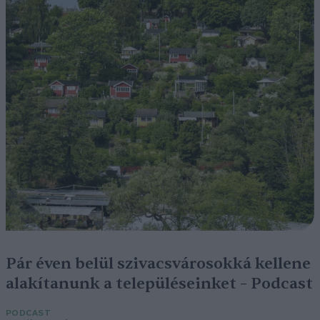
Pár éven belül szivacsvárosokká kellene
alakítanunk a településeinket – Podcast
PODCAST