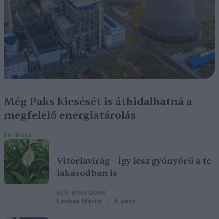
Még Paks kiesését is áthidalhatná a
megfelelő energiatárolás
ENERGIA
Vitorlavirág – Így lesz gyönyörű a te
lakásodban is
ÉLŐ BOLYGÓNK
Lonkay Márta
4 perc