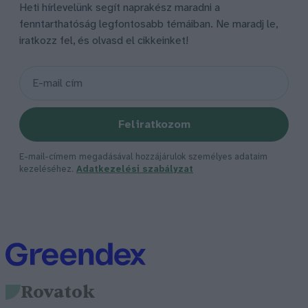
Heti hírlevelünk segít naprakész maradni a
fenntarthatóság legfontosabb témáiban. Ne maradj le,
iratkozz fel, és olvasd el cikkeinket!
Feliratkozom
E-mail-címem megadásával hozzájárulok személyes adataim
kezeléséhez.
Adatkezelési szabályzat
Rovatok