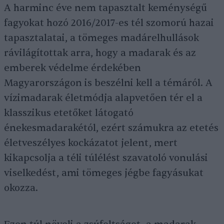
A harminc éve nem tapasztalt keménységű
fagyokat hozó 2016/2017-es tél szomorú hazai
tapasztalatai, a tömeges madárelhullások
rávilágítottak arra, hogy a madarak és az
emberek védelme érdekében
Magyarországon is beszélni kell a témáról. A
vízimadarak életmódja alapvetően tér el a
klasszikus etetőket látogató
énekesmadarakétól, ezért számukra az etetés
életveszélyes kockázatot jelent, mert
kikapcsolja a téli túlélést szavatoló vonulási
viselkedést, ami tömeges jégbe fagyásukat
okozza.