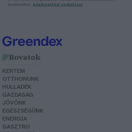
kezeléséhez.
Adatkezelési szabályzat
Rovatok
KERTEM
OTTHONUNK
HULLADÉK
GAZDASÁG
JÖVŐNK
EGÉSZSÉGÜNK
ENERGIA
GASZTRO