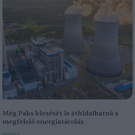
Még Paks kiesését is áthidalhatná a
megfelelő energiatárolás
ENERGIA