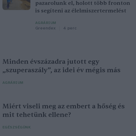
pazarolunk el, holott több fronton
is segíteni az élelmiszertermelést
AGRÁRIUM
Greendex
4 perc
Minden évszázadra jutott egy
„szuperaszály”, az idei év mégis más
AGRÁRIUM
Miért viseli meg az embert a hőség és
mit tehetünk ellene?
EGÉSZSÉGÜNK