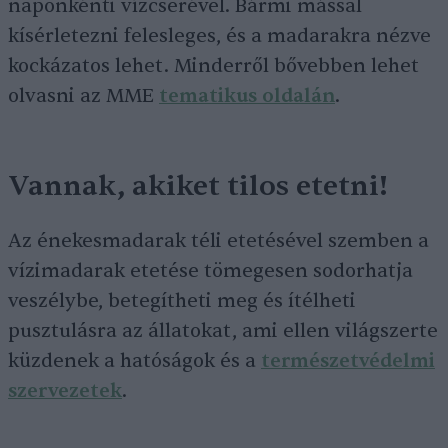
naponkénti vízcserével. Bármi mással
kísérletezni felesleges, és a madarakra nézve
kockázatos lehet. Minderről bővebben lehet
olvasni az MME
tematikus oldalán
.
Vannak, akiket tilos etetni!
Az énekesmadarak téli etetésével szemben a
vízimadarak etetése tömegesen sodorhatja
veszélybe, betegítheti meg és ítélheti
pusztulásra az állatokat, ami ellen világszerte
küzdenek a hatóságok és a
természetvédelmi
szervezetek
.