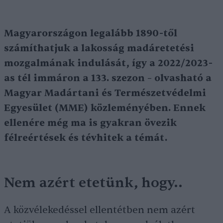
Magyarországon legalább 1890-től
számíthatjuk a lakosság madáretetési
mozgalmának indulását, így a 2022/2023-
as tél immáron a 133. szezon – olvasható a
Magyar Madártani és Természetvédelmi
Egyesület (MME) közleményében. Ennek
ellenére még ma is gyakran övezik
félreértések és tévhitek a témát.
Nem azért etetünk, hogy..
A közvélekedéssel ellentétben nem azért