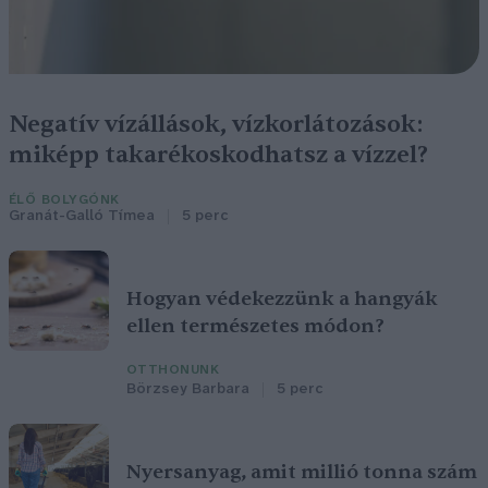
Negatív vízállások, vízkorlátozások:
miképp takarékoskodhatsz a vízzel?
ÉLŐ BOLYGÓNK
Granát-Galló Tímea
5 perc
Hogyan védekezzünk a hangyák
ellen természetes módon?
OTTHONUNK
Börzsey Barbara
5 perc
Nyersanyag, amit millió tonna szám