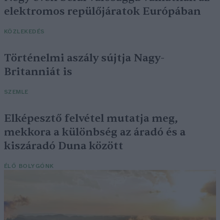
elektromos repülőjáratok Európában
KÖZLEKEDÉS
Történelmi aszály sújtja Nagy-
Britanniát is
SZEMLE
Elképesztő felvétel mutatja meg,
mekkora a különbség az áradó és a
kiszáradó Duna között
ÉLŐ BOLYGÓNK