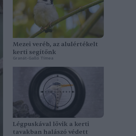
Mezei veréb, az alulértékelt
kerti segítőnk
Granát-Galló Tímea
Légpuskával lövik a kerti
tavakban halászó védett