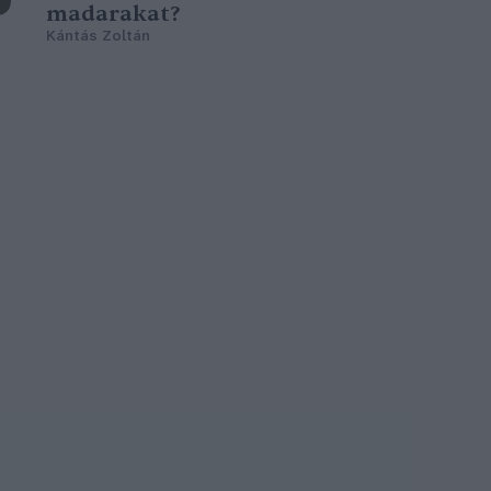
madarakat?
Kántás Zoltán