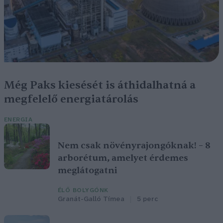
Még Paks kiesését is áthidalhatná a
megfelelő energiatárolás
ENERGIA
Nem csak növényrajongóknak! – 8
arborétum, amelyet érdemes
meglátogatni
ÉLŐ BOLYGÓNK
Granát-Galló Tímea
5 perc