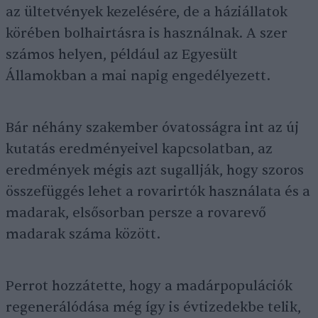
az ültetvények kezelésére, de a háziállatok
körében bolhairtásra is használnak. A szer
számos helyen, például az Egyesült
Államokban a mai napig engedélyezett.
Bár néhány szakember óvatosságra int az új
kutatás eredményeivel kapcsolatban, az
eredmények mégis azt sugallják, hogy szoros
összefüggés lehet a rovarirtók használata és a
madarak, elsősorban persze a rovarevő
madarak száma között.
Perrot hozzátette, hogy a madárpopulációk
regenerálódása még így is évtizedekbe telik,