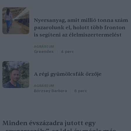
Nyersanyag, amit millió tonna szám
pazarolunk el, holott több fronton
is segíteni az élelmiszertermelést
AGRÁRIUM
Greendex
4 perc
A régi gyümölcsfák őrzője
AGRÁRIUM
Börzsey Barbara
6 perc
Minden évszázadra jutott egy