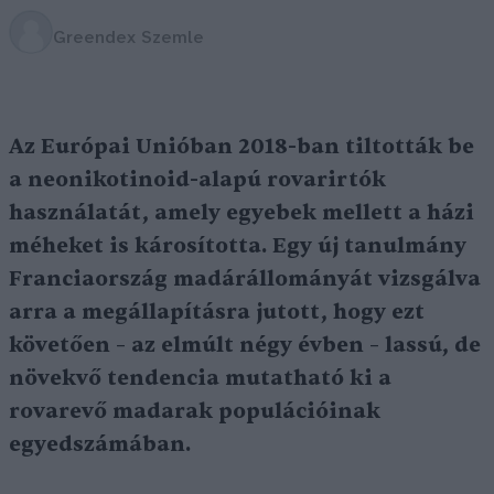
Greendex Szemle
Az Európai Unióban 2018-ban tiltották be
a neonikotinoid-alapú rovarirtók
használatát, amely egyebek mellett a házi
méheket is károsította. Egy új tanulmány
Franciaország madárállományát vizsgálva
arra a megállapításra jutott, hogy ezt
követően – az elmúlt négy évben – lassú, de
növekvő tendencia mutatható ki a
rovarevő madarak populációinak
egyedszámában.