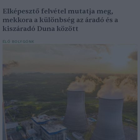
Elképesztő felvétel mutatja meg,
mekkora a különbség az áradó és a
kiszáradó Duna között
ÉLŐ BOLYGÓNK