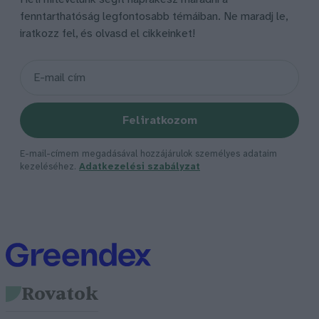
fenntarthatóság legfontosabb témáiban. Ne maradj le,
iratkozz fel, és olvasd el cikkeinket!
Feliratkozom
E-mail-címem megadásával hozzájárulok személyes adataim
kezeléséhez.
Adatkezelési szabályzat
Rovatok