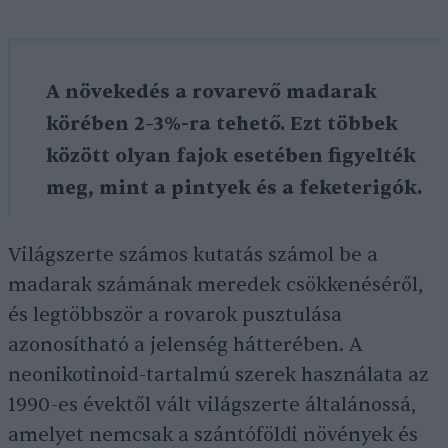
A növekedés a rovarevő madarak
körében 2–3%-ra tehető. Ezt többek
között olyan fajok esetében figyelték
meg, mint a pintyek és a feketerigók.
Világszerte számos kutatás számol be a
madarak számának meredek csökkenéséről,
és legtöbbször a rovarok pusztulása
azonosítható a jelenség hátterében. A
neonikotinoid-tartalmú szerek használata az
1990-es évektől vált világszerte általánossá,
amelyet nemcsak a szántóföldi növények és