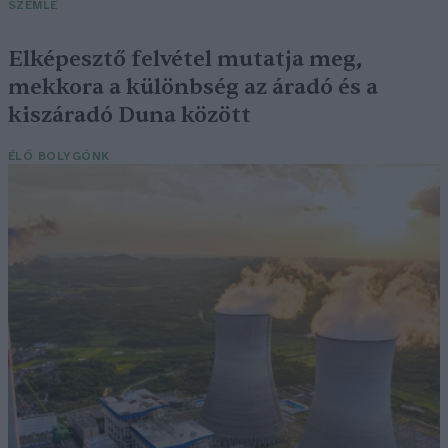
SZEMLE
Elképesztő felvétel mutatja meg,
mekkora a különbség az áradó és a
kiszáradó Duna között
ÉLŐ BOLYGÓNK