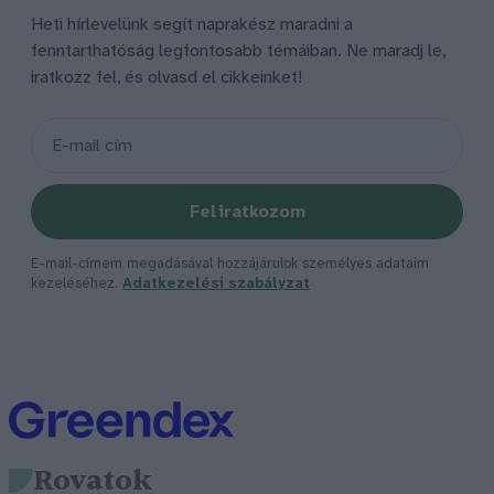
Heti hírlevelünk segít naprakész maradni a
fenntarthatóság legfontosabb témáiban. Ne maradj le,
iratkozz fel, és olvasd el cikkeinket!
Feliratkozom
E-mail-címem megadásával hozzájárulok személyes adataim
kezeléséhez.
Adatkezelési szabályzat
Rovatok