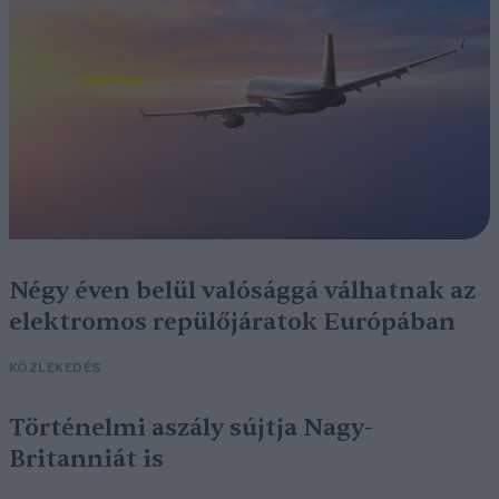
Négy éven belül valósággá válhatnak az
elektromos repülőjáratok Európában
KÖZLEKEDÉS
Történelmi aszály sújtja Nagy-
Britanniát is