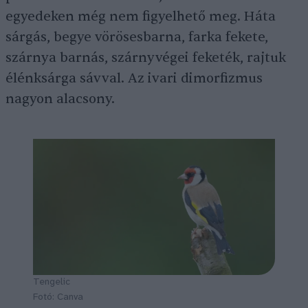
egyedeken még nem figyelhető meg. Háta
sárgás, begye vörösesbarna, farka fekete,
szárnya barnás, szárnyvégei feketék, rajtuk
élénksárga sávval. Az ivari dimorfizmus
nagyon alacsony.
Tengelic
Fotó: Canva