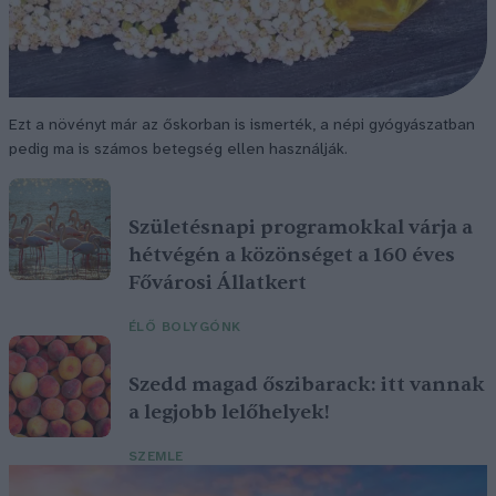
Ezt a növényt már az őskorban is ismerték, a népi gyógyászatban
pedig ma is számos betegség ellen használják.
Születésnapi programokkal várja a
hétvégén a közönséget a 160 éves
Fővárosi Állatkert
ÉLŐ BOLYGÓNK
Szedd magad őszibarack: itt vannak
a legjobb lelőhelyek!
SZEMLE