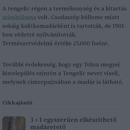
A tengelic régen a termékenység és a kitartás
szimbóluma
volt. Csodaszép külleme miatt
sokáig kalitkamadárként is tartották, de 1901-
ben védetté nyilvánították.
Természetvédelmi értéke 25.000 forint.
További érdekesség, hogy egy Tolna megyei
kistelepülés szintén a Tengelic nevet viseli,
melynek címerpajzsában a madár is látható.
Cikkajánló
3 + 1 egyszerűen elkészíthető
madáretető