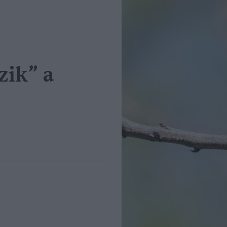
ik” a