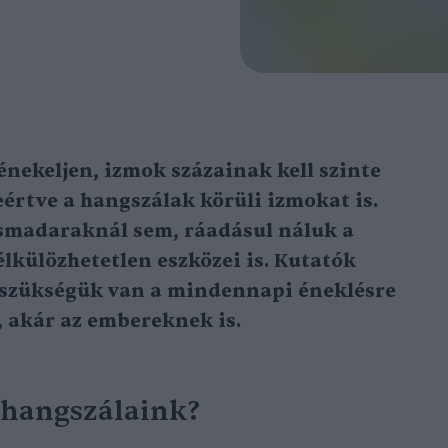
énekeljen, izmok százainak kell szinte
értve a hangszálak körüli izmokat is.
smadaraknál sem, ráadásul náluk a
lkülözhetetlen eszközei is. Kutatók
 szükségük van a mindennapi éneklésre
 akár az embereknek is.
hangszálaink?