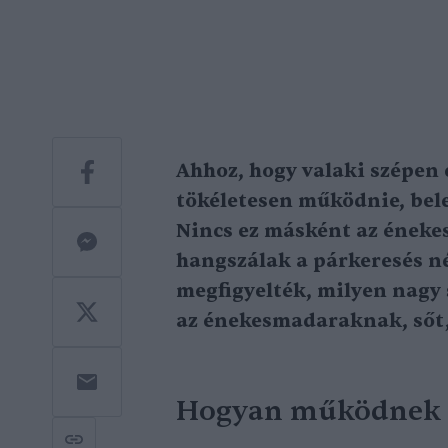
Ahhoz, hogy valaki szépen 
tökéletesen működnie, bele
Nincs ez másként az éneke
hangszálak a párkeresés né
megfigyelték, milyen nagy
az énekesmadaraknak, sőt,
Hogyan működnek 