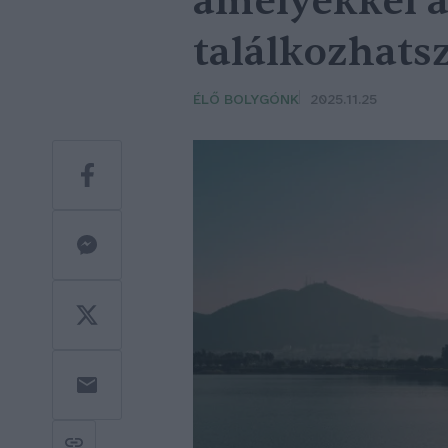
amelyekkel a
találkozhats
ÉLŐ BOLYGÓNK
2025.11.25