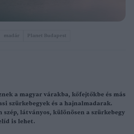
madár
Planet Budapest
nek a magyar várakba, kőfejtőkbe és más
vasi szürkebegyek és a hajnalmadarak.
n szép, látványos, különösen a szürkebegy
íd is lehet.