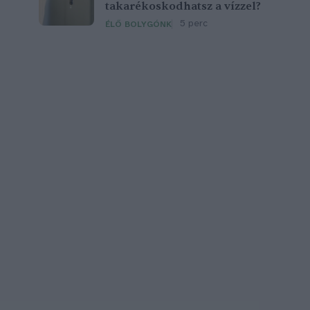
takarékoskodhatsz a vízzel?
5 perc
ÉLŐ BOLYGÓNK