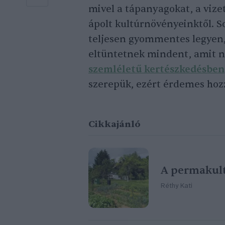
mivel a tápanyagokat, a vizet
ápolt kultúrnövényeinktől. 
teljesen gyommentes legyen,
eltüntetnek mindent, amit n
szemléletű kertészkedésben
szerepük, ezért érdemes hoz
Cikkajánló
A permakul
Réthy Kati