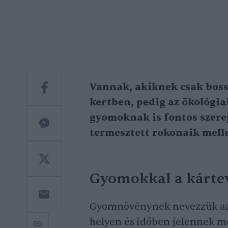
Vannak, akiknek csak boss
kertben, pedig az ökológia
gyomoknak is fontos szere
termesztett rokonaik melle
Gyomokkal a kártev
Gyomnövénynek nevezzük az
helyen és időben jelennek m