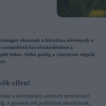
zúságot okoznak a hívatlan növények a
i szemléletű kertészkedésben a
pük lehet. Néha pedig a tányéron végzik
tt.
ők ellen!
okat a növényeket, amelyek nem kívánt
eg. A gyomok sok problémát okozhatnak,