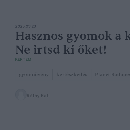
2025.03.23
Hasznos gyomok a k
Ne irtsd ki őket!
KERTEM
gyomnövény
kertészkedés
Planet Budape
Réthy Kati