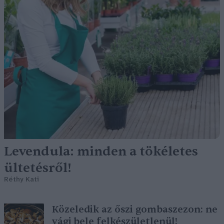
Levendula: minden a tökéletes
ültetésről!
Réthy Kati
Közeledik az őszi gombaszezon: ne
vágj bele felkészületlenül!