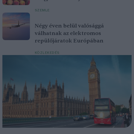
SZEMLE
Négy éven belül valósággá
válhatnak az elektromos
repülőjáratok Európában
KÖZLEKEDÉS