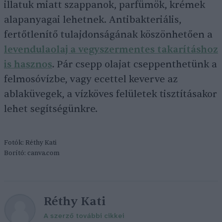
illatuk miatt szappanok, parfümök, krémek
alapanyagai lehetnek. Antibakteriális,
fertőtlenítő tulajdonságának köszönhetően a
levendulaolaj a vegyszermentes takarításhoz
is hasznos
. Pár csepp olajat cseppenthetünk a
felmosóvízbe, vagy ecettel keverve az
ablaküvegek, a vízköves felületek tisztításakor
lehet segítségünkre.
Fotók: Réthy Kati
Borító: canva.com
Réthy Kati
A szerző további cikkei