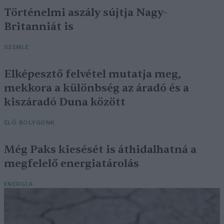
Történelmi aszály sújtja Nagy-
Britanniát is
SZEMLE
Elképesztő felvétel mutatja meg,
mekkora a különbség az áradó és a
kiszáradó Duna között
ÉLŐ BOLYGÓNK
Még Paks kiesését is áthidalhatná a
megfelelő energiatárolás
ENERGIA