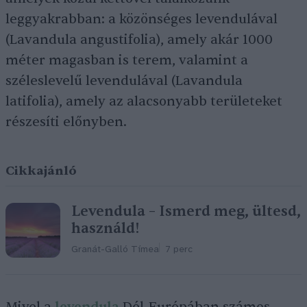
leggyakrabban: a közönséges levendulával
(Lavandula angustifolia), amely akár 1000
méter magasban is terem, valamint a
széleslevelű levendulával (Lavandula
latifolia), amely az alacsonyabb területeket
részesíti előnyben.
Cikkajánló
Levendula – Ismerd meg, ültesd,
használd!
Granát-Galló Tímea
7 perc