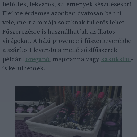
befőttek, lekvárok, sütemények készítésekor!
Eleinte érdemes azonban óvatosan bánni
vele, mert aromája sokaknak túl erős lehet.
Fűszerezésre is használhatjuk az illatos
virágokat. A házi provence-i fűszerkeverékbe
a szárított levendula mellé zöldfűszerek –
például
oregánó
, majoranna vagy
kakukkfű
–
is kerülhetnek.