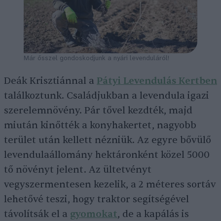
Már ősszel gondoskodjunk a nyári levenduláról!
Deák Krisztiánnal a
Pátyi Levendulás Kertben
találkoztunk. Családjukban a levendula igazi
szerelemnövény. Pár tővel kezdték, majd
miután kinőtték a konyhakertet, nagyobb
terület után kellett nézniük. Az egyre bővülő
levendulaállomány hektáronként közel 5000
tő növényt jelent. Az ültetvényt
vegyszermentesen kezelik, a 2 méteres sortáv
lehetővé teszi, hogy traktor segítségével
távolítsák el a
gyomokat
, de a kapálás is