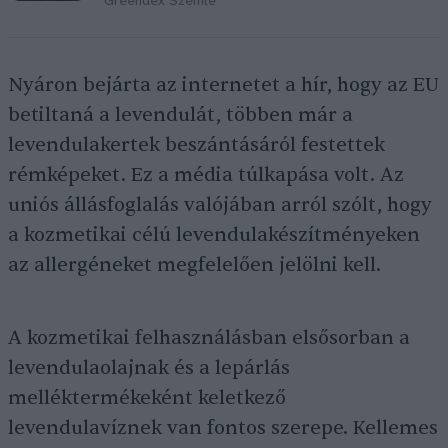
Greendex Szemle
Nyáron bejárta az internetet a hír, hogy az EU
betiltaná a levendulát, többen már a
levendulakertek beszántásáról festettek
rémképeket. Ez a média túlkapása volt. Az
uniós állásfoglalás valójában arról szólt, hogy
a kozmetikai célú levendulakészítményeken
az allergéneket megfelelően jelölni kell.
A kozmetikai felhasználásban elsősorban a
levendulaolajnak és a lepárlás
melléktermékeként keletkező
levendulavíznek van fontos szerepe. Kellemes