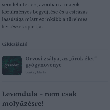
sem lehetetlen, azonban a magok
körülményes begyűjtése és a csírázás
lassúsága miatt ez inkább a türelmes
kertészek sportja.
Cikkajánló
Orvosi zsálya, az „örök élet”
gyógynövénye
Lonkay Márta
Levendula – nem csak
molyűzésre!