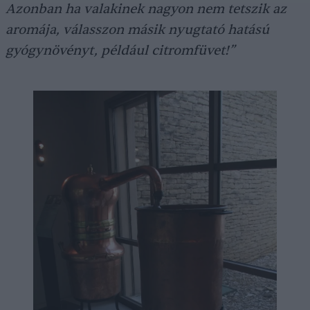
Azonban ha valakinek nagyon nem tetszik az
aromája, válasszon másik nyugtató hatású
gyógynövényt, például citromfüvet!”