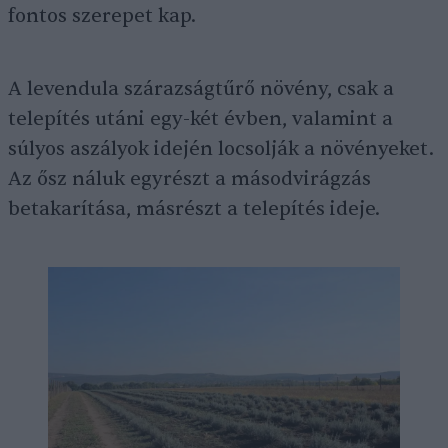
fontos szerepet kap.
A levendula szárazságtűrő növény, csak a
telepítés utáni egy-két évben, valamint a
súlyos aszályok idején locsolják a növényeket.
Az ősz náluk egyrészt a másodvirágzás
betakarítása, másrészt a telepítés ideje.