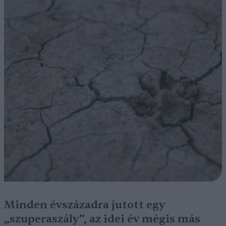
Minden évszázadra jutott egy
„szuperaszály”, az idei év mégis más