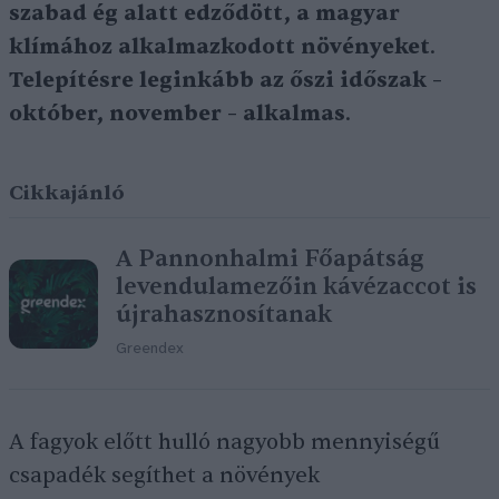
szabad ég alatt edződött, a magyar
klímához alkalmazkodott növényeket
.
Telepítésre leginkább az őszi időszak –
október, november – alkalmas
.
Cikkajánló
A Pannonhalmi Főapátság
levendulamezőin kávézaccot is
újrahasznosítanak
Greendex
A fagyok előtt hulló nagyobb mennyiségű
csapadék segíthet a növények