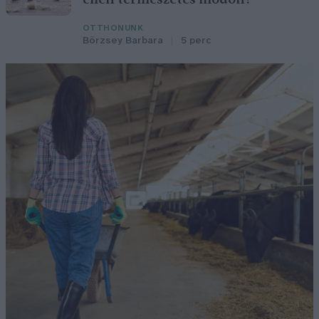
OTTHONUNK
Börzsey Barbara
5 perc