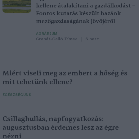
kellene átalakítani a gazdálkodást –
Fontos kutatás készült hazánk
mezőgazdaságának jövőjéről
AGRÁRIUM
Granát-Galló Tímea
6 perc
Miért viseli meg az embert a hőség és
mit tehetünk ellene?
EGÉSZSÉGÜNK
Csillaghullás, napfogyatkozás:
augusztusban érdemes lesz az égre
nézni