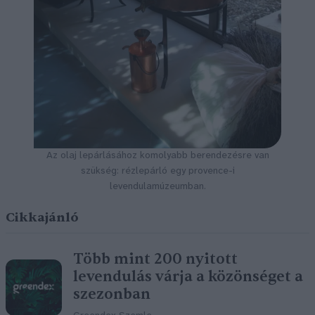
Az olaj lepárlásához komolyabb berendezésre van
szükség: rézlepárló egy provence-i
levendulamúzeumban.
Cikkajánló
Több mint 200 nyitott
levendulás várja a közönséget a
szezonban