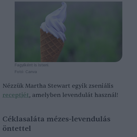
Fagyiként is isteni.
Fotó: Canva
Nézzük Martha Stewart egyik zseniális
receptjét
, amelyben levendulát használ!
Céklasaláta mézes-levendulás
öntettel