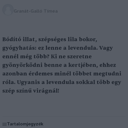
Granát-Galló Tímea
Bódító illat, szépséges lila bokor,
gyógyhatás: ez lenne a levendula. Vagy
ennél még több? Ki ne szeretne
gyönyörködni benne a kertjében, ehhez
azonban érdemes minél többet megtudni
róla. Ugyanis a levendula sokkal több egy
szép színű virágnál!
Tartalomjegyzék