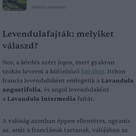
Skultéti Bernadett
Levendulafajták: melyiket
válaszd?
Nos, a kérdés azért jogos, mert gyakran
szokás keverni a különböző
fajtákat
. Itthon
francia levendulaként emlegetik a
Lavandula
angustifolia
, és angol levendulaként
a
Lavandula intermedia
fajtát.
A valóság azonban éppen ellentétes, ugyanis
az, amit a franciának tartanak, valójában az