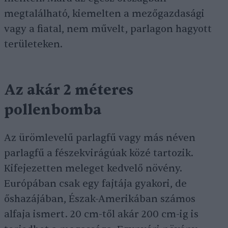
megtalálható, kiemelten a mezőgazdasági
vagy a fiatal, nem művelt, parlagon hagyott
területeken.
Az akár 2 méteres
pollenbomba
Az ürömlevelű parlagfű vagy más néven
parlagfű a fészekvirágúak közé tartozik.
Kifejezetten meleget kedvelő növény.
Európában csak egy fajtája gyakori, de
őshazájában, Észak-Amerikában számos
alfaja ismert. 20 cm-től akár 200 cm-ig is