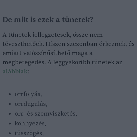
De mik is ezek a tünetek?
A tünetek jellegzetesek, össze nem
téveszthetőek. Hiszen szezonban érkeznek, és
emiatt valószínűsíthető maga a
megbetegedés. A leggyakoribb tünetek az
alábbiak
:
orrfolyás,
orrdugulás,
orr- és szemviszketés,
könnyezés,
tüsszögés,