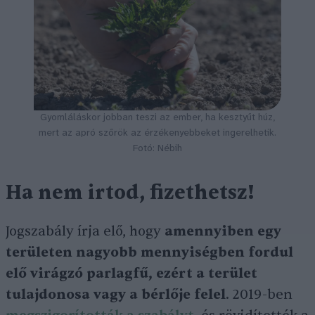
Gyomláláskor jobban teszi az ember, ha kesztyűt húz,
mert az apró szőrök az érzékenyebbeket ingerelhetik.
Fotó: Nébih
Ha nem irtod, fizethetsz!
Jogszabály írja elő, hogy
amennyiben egy
területen nagyobb mennyiségben fordul
elő virágzó parlagfű, ezért a terület
tulajdonosa vagy a bérlője felel
. 2019-ben