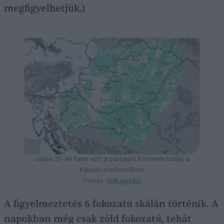
megfigyelhetjük.)
Július 31-én ilyen volt a parlagfű koncentrációja a
Kárpát-medencében.
Forrás:
nnk.gov.hu
A figyelmeztetés 6 fokozatú skálán történik. A
napokban még csak zöld fokozatú, tehát