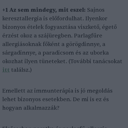
+1 Az sem mindegy, mit eszel:
Sajnos
keresztallergia is előfordulhat. Ilyenkor
bizonyos ételek fogyasztása viszkető, égető
érzést okoz a szájüregben. Parlagfűre
allergiásoknak főként a görögdinnye, a
sárgadinnye, a paradicsom és az uborka
okozhat ilyen tüneteket. (További tanácsokat
itt
találsz.)
Emellett az immunterápia is jó megoldás
lehet bizonyos esetekben. De mi is ez és
hogyan alkalmazzák?