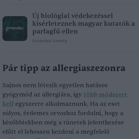
Új biológiai védekezéssel
kísérleteznek magyar kutatók a
parlagfű ellen
Greendex Szemle
Pár tipp az allergiaszezonra
Sajnos nem létezik egyetlen hatásos
gyógymód az allergiára, így
több módszert
kell
egyszerre alkalmaznunk. Ha az eset
súlyos, érdemes orvoshoz fordulni, hogy a
későbbiekben még a tünetek jelentkezése
előtt el lehessen kezdeni a megfelelő