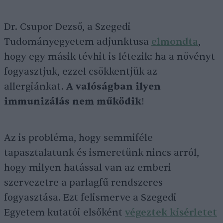
Dr. Csupor Dezső, a Szegedi
Tudományegyetem adjunktusa
el
mondta
,
hogy egy másik tévhit is létezik: ha a növényt
fogyasztjuk, ezzel csökkentjük az
allergiánkat.
A valóságban ilyen
immunizálás nem működik
!
Az is probléma, hogy semmiféle
tapasztalatunk és ismeretünk nincs arról,
hogy milyen hatással van az emberi
szervezetre a parlagfű rendszeres
fogyasztása. Ezt felismerve a Szegedi
Egyetem kutatói elsőként
végeztek kísérletet