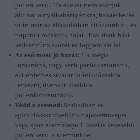
pollen kerül. Ha ezeket nem akarjuk
átvinni a nyálkahártyánkra, hazaérkezés
után már az előszobában öltözzünk át, és
naponta mossunk hajat! Tisztítsuk házi
kedvencünk szőrét és tappancsát is!
Az eső most jó barát:
Ha mégis
túráznánk, vagy kerti partit tartanánk,
ezt érdemes zivatar utáni időszakra
tervezni, ilyenkor kisebb a
pollenkoncentráció.
Védd a szemed:
Szabadban és
sportoláskor viseljünk napszemüveget
vagy sportszemüveget! Ezzel is kevesebb
pollen kerül a szemünkbe.