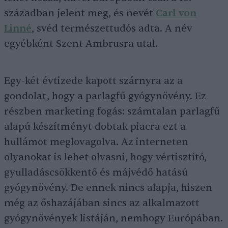
században jelent meg, és nevét
Carl von
Linné
, svéd természettudós adta. A név
egyébként Szent Ambrusra utal.
Egy-két évtizede kapott szárnyra az a
gondolat, hogy a parlagfű gyógynövény. Ez
részben marketing fogás: számtalan parlagfű
alapú készítményt dobtak piacra ezt a
hullámot meglovagolva. Az interneten
olyanokat is lehet olvasni, hogy vértisztító,
gyulladáscsökkentő és májvédő hatású
gyógynövény. De ennek nincs alapja, hiszen
még az őshazájában sincs az alkalmazott
gyógynövények listáján, nemhogy Európában.