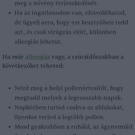
meg a növény terjeszkedését.
Ha az ingatlanodon van, eltávolíthatod,
de ügyelj arra, hogy ezt kesztyűben tedd
azt, és csak virágzás előtt, különben
allergiás lehetsz.
Ha már
allergiás
vagy, a csúcsidőszakban a
következőket teheted:
Nézd meg a helyi pollenértesítőt, hogy
megtudd melyek a legrosszabb napok.
Napközben tartsd csukva az ablakokat,
ilyenkor terjed a legtöbb pollen.
Mosd gyakrabban a ruháid, az ágyneműid