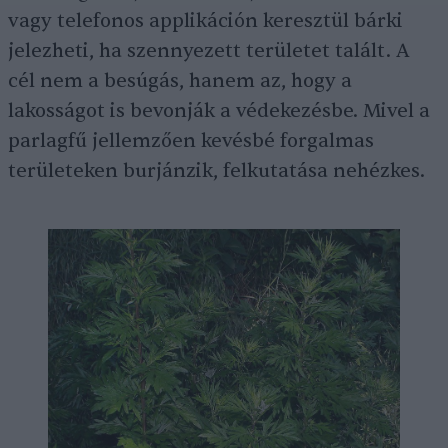
vagy telefonos applikáción keresztül bárki
jelezheti, ha szennyezett területet talált. A
cél nem a besúgás, hanem az, hogy a
lakosságot is bevonják a védekezésbe. Mivel a
parlagfű jellemzően kevésbé forgalmas
területeken burjánzik, felkutatása nehézkes.