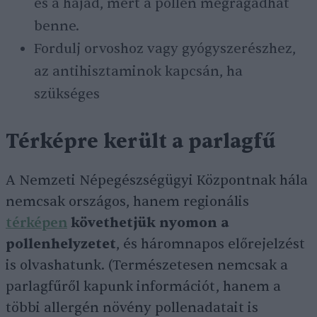
és a hajad, mert a pollen megragadhat
benne.
Fordulj orvoshoz vagy gyógyszerészhez,
az antihisztaminok kapcsán, ha
szükséges
Térképre került a parlagfű
A Nemzeti Népegészségügyi Központnak hála
nemcsak országos, hanem regionális
térképen
követhetjük nyomon a
pollenhelyzetet
, és háromnapos előrejelzést
is olvashatunk. (Természetesen nemcsak a
parlagfűről kapunk információt, hanem a
többi allergén növény pollenadatait is