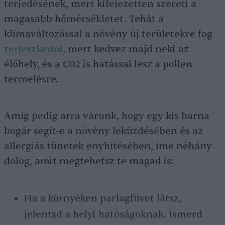
terjedésének, mert kifejezetten szereti a
magasabb hőmérsékletet. Tehát a
klímaváltozással a növény új területekre fog
terjeszkedni
, mert kedvez majd neki az
élőhely, és a C02 is hatással lesz a pollen
termelésre.
Amíg pedig arra várunk, hogy egy kis barna
bogár segít-e a növény leküzdésében és az
allergiás tünetek enyhítésében, íme néhány
dolog, amit megtehetsz te magad is:
Ha a környéken parlagfüvet látsz,
jelentsd a helyi hatóságoknak. Ismerd