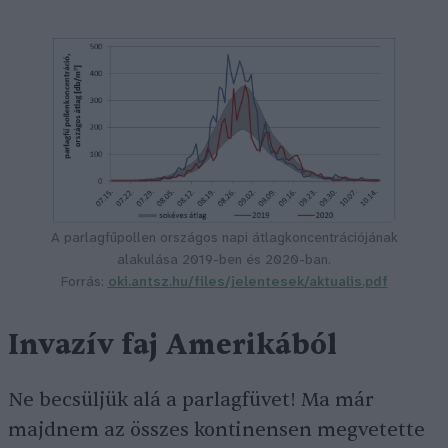
A parlagfűpollen országos napi átlagkoncentrációjának
alakulása 2019-ben és 2020-ban.
Forrás:
oki.antsz.hu/files/jelentesek/aktualis.pdf
Invazív faj Amerikából
Ne becsüljük alá a parlagfüvet! Ma már
majdnem az összes kontinensen megvetette