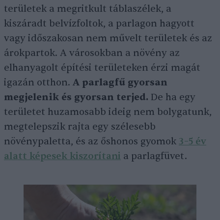
területek a megritkult táblaszélek, a
kiszáradt belvízfoltok, a parlagon hagyott
vagy időszakosan nem művelt területek és az
árokpartok. A városokban a növény az
elhanyagolt építési területeken érzi magát
igazán otthon.
A parlagfű gyorsan
megjelenik és gyorsan terjed.
De ha egy
területet huzamosabb ideig nem bolygatunk,
megtelepszik rajta egy szélesebb
növénypaletta, és az őshonos gyomok
3–5 év
alatt képesek kiszorítani
a parlagfüvet.