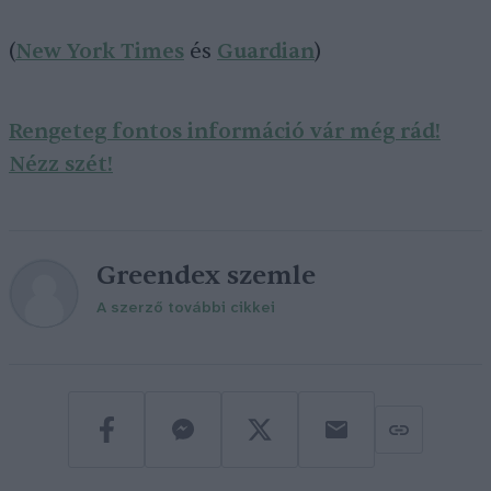
(
New York Times
és
Guardian
)
Rengeteg fontos információ vár még rád!
Nézz szét!
Greendex szemle
A szerző további cikkei