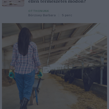
ellen természetes módon?
OTTHONUNK
Börzsey Barbara
5 perc