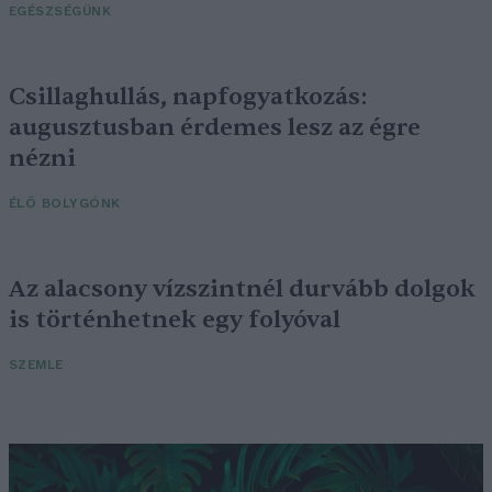
EGÉSZSÉGÜNK
Csillaghullás, napfogyatkozás:
augusztusban érdemes lesz az égre
nézni
ÉLŐ BOLYGÓNK
Az alacsony vízszintnél durvább dolgok
is történhetnek egy folyóval
SZEMLE