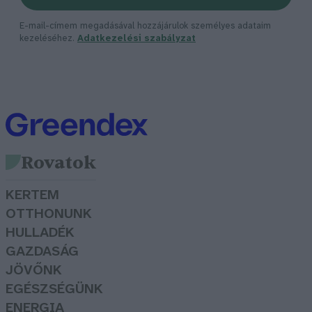
E-mail-címem megadásával hozzájárulok személyes adataim
kezeléséhez.
Adatkezelési szabályzat
Rovatok
KERTEM
OTTHONUNK
HULLADÉK
GAZDASÁG
JÖVŐNK
EGÉSZSÉGÜNK
ENERGIA