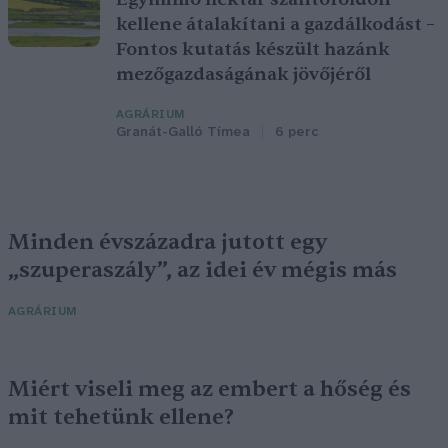
kellene átalakítani a gazdálkodást –
Fontos kutatás készült hazánk
mezőgazdaságának jövőjéről
AGRÁRIUM
Granát-Galló Tímea
6 perc
Minden évszázadra jutott egy
„szuperaszály”, az idei év mégis más
AGRÁRIUM
Miért viseli meg az embert a hőség és
mit tehetünk ellene?