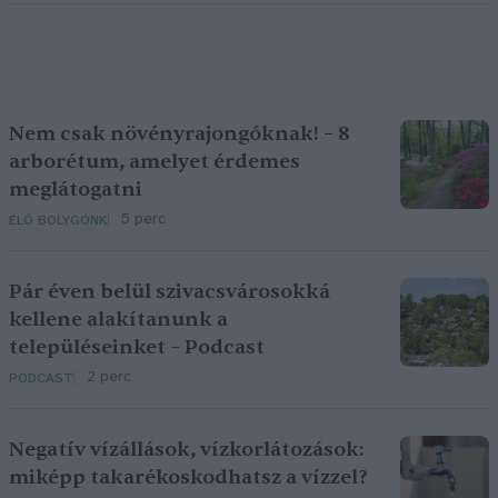
Nem csak növényrajongóknak! – 8
arborétum, amelyet érdemes
meglátogatni
5 perc
ÉLŐ BOLYGÓNK
Pár éven belül szivacsvárosokká
kellene alakítanunk a
településeinket – Podcast
2 perc
PODCAST
Negatív vízállások, vízkorlátozások:
miképp takarékoskodhatsz a vízzel?