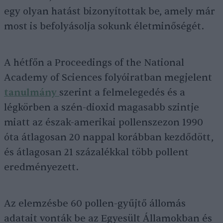
egy olyan hatást bizonyítottak be, amely már
most is befolyásolja sokunk életminőségét.
A hétfőn a Proceedings of the National
Academy of Sciences folyóiratban megjelent
tanulmány
szerint a felmelegedés és a
légkörben a szén-dioxid magasabb szintje
miatt az észak-amerikai pollenszezon 1990
óta átlagosan 20 nappal korábban kezdődött,
és átlagosan 21 százalékkal több pollent
eredményezett.
Az elemzésbe 60 pollen-gyűjtő állomás
adatait vonták be az Egyesült Államokban és