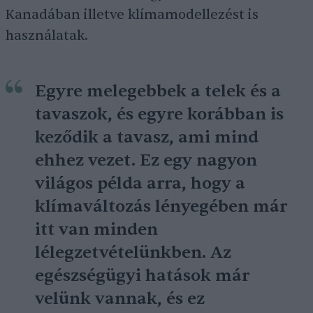
Kanadában illetve klímamodellezést is
használatak.
Egyre melegebbek a telek és a
tavaszok, és egyre korábban is
keződik a tavasz, ami mind
ehhez vezet. Ez egy nagyon
világos példa arra, hogy a
klímaváltozás lényegében már
itt van minden
lélegzetvételünkben. Az
egészségügyi hatások már
velünk vannak, és ez