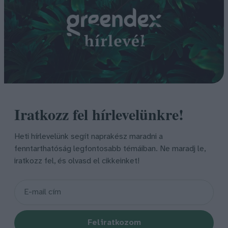
Iratkozz fel hírlevelünkre!
Heti hírlevelünk segít naprakész maradni a
fenntarthatóság legfontosabb témáiban. Ne maradj le,
iratkozz fel, és olvasd el cikkeinket!
Feliratkozom