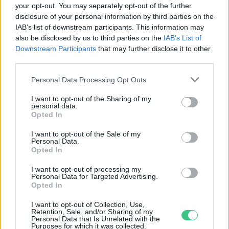
your opt-out. You may separately opt-out of the further
Fővárosi Állatkert
disclosure of your personal information by third parties on the
IAB’s list of downstream participants. This information may
ÉLŐ BOLYGÓNK
also be disclosed by us to third parties on the
IAB’s List of
Downstream Participants
that may further disclose it to other
Szedd magad őszibarack: itt vannak
third parties.
a legjobb lelőhelyek!
Personal Data Processing Opt Outs
SZEMLE
I want to opt-out of the Sharing of my
personal data.
Opted In
I want to opt-out of the Sale of my
Personal Data.
Opted In
I want to opt-out of processing my
Personal Data for Targeted Advertising.
Opted In
I want to opt-out of Collection, Use,
Retention, Sale, and/or Sharing of my
Personal Data that Is Unrelated with the
Purposes for which it was collected.