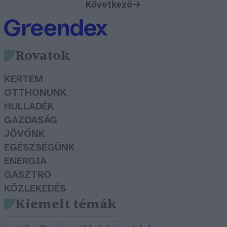
Következő
→
Rovatok
KERTEM
OTTHONUNK
HULLADÉK
GAZDASÁG
JÖVŐNK
EGÉSZSÉGÜNK
ENERGIA
GASZTRO
KÖZLEKEDÉS
Kiemelt témák