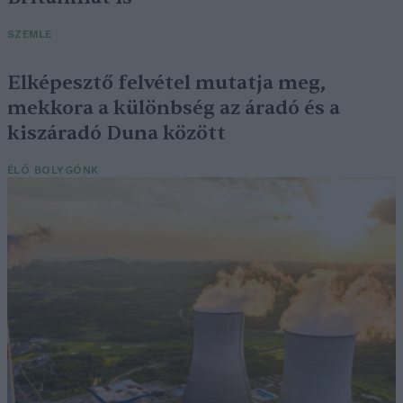
SZEMLE
Elképesztő felvétel mutatja meg,
mekkora a különbség az áradó és a
kiszáradó Duna között
ÉLŐ BOLYGÓNK