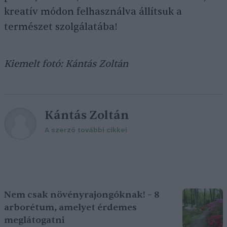
kreatív módon felhasználva állítsuk a
természet szolgálatába!
Kiemelt fotó: Kántás Zoltán
Kántás Zoltán
A szerző további cikkei
Nem csak növényrajongóknak! – 8
arborétum, amelyet érdemes
meglátogatni