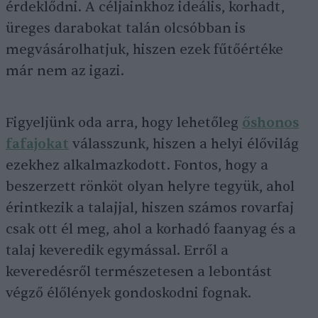
érdeklődni. A céljainkhoz ideális, korhadt,
üreges darabokat talán olcsóbban is
megvásárolhatjuk, hiszen ezek fűtőértéke
már nem az igazi.
Figyeljünk oda arra, hogy lehetőleg
őshonos
fafajokat
válasszunk, hiszen a helyi élővilág
ezekhez alkalmazkodott. Fontos, hogy a
beszerzett rönköt olyan helyre tegyük, ahol
érintkezik a talajjal, hiszen számos rovarfaj
csak ott él meg, ahol a korhadó faanyag és a
talaj keveredik egymással. Erről a
keveredésről természetesen a lebontást
végző élőlények gondoskodni fognak.