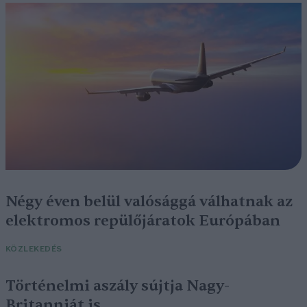
Négy éven belül valósággá válhatnak az
elektromos repülőjáratok Európában
KÖZLEKEDÉS
Történelmi aszály sújtja Nagy-
Britanniát is