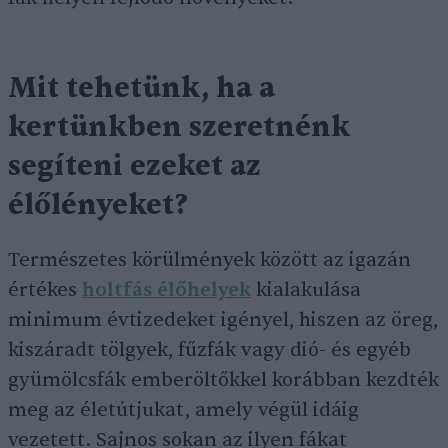
Mit tehetünk, ha a
kertünkben szeretnénk
segíteni ezeket az
élőlényeket?
Természetes körülmények között az igazán
értékes
holtfás élőhelyek
kialakulása
minimum évtizedeket igényel, hiszen az öreg,
kiszáradt tölgyek, fűzfák vagy dió- és egyéb
gyümölcsfák emberöltőkkel korábban kezdték
meg az életútjukat, amely végül idáig
vezetett. Sajnos sokan az ilyen fákat