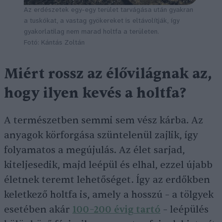
Az erdészetek egy-egy terület tarvágása után gyakran
a tuskókat, a vastag gyökereket is eltávolítják, így
gyakorlatilag nem marad holtfa a területen.
Fotó: Kántás Zoltán
Miért rossz az élővilágnak az,
hogy ilyen kevés a holtfa?
A természetben semmi sem vész kárba. Az
anyagok körforgása szüntelenül zajlik, így
folyamatos a megújulás. Az élet sarjad,
kiteljesedik, majd leépül és elhal, ezzel újabb
életnek teremt lehetőséget. Így az erdőkben
keletkező holtfa is, amely a hosszú – a tölgyek
esetében akár
100–200 évig tartó
– leépülés