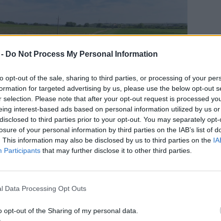
 -
Do Not Process My Personal Information
to opt-out of the sale, sharing to third parties, or processing of your per
formation for targeted advertising by us, please use the below opt-out s
r selection. Please note that after your opt-out request is processed y
eing interest-based ads based on personal information utilized by us or
disclosed to third parties prior to your opt-out. You may separately opt-
losure of your personal information by third parties on the IAB’s list of
. This information may also be disclosed by us to third parties on the
IA
Participants
that may further disclose it to other third parties.
l Data Processing Opt Outs
újra a közúti közlekedést! – Utak és
o opt-out of the Sharing of my personal data.