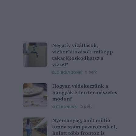
Negatív vízállások,
vízkorlátozások: miképp
takarékoskodhatsz a
vízzel?
5 perc
ÉLŐ BOLYGÓNK
Hogyan védekezzünk a
hangyák ellen természetes
módon?
5 perc
OTTHONUNK
Nyersanyag, amit millió
tonna szám pazarolunk el,
holott több fronton is