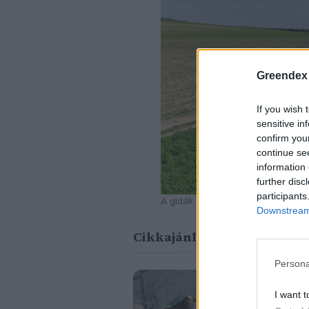
Greendex
If you wish 
sensitive in
confirm you
continue se
information 
further disc
participants
A gidák elbújnak a magas fűben.
Downstream 
Cikkajánló
Persona
Gondoljuk 
I want t