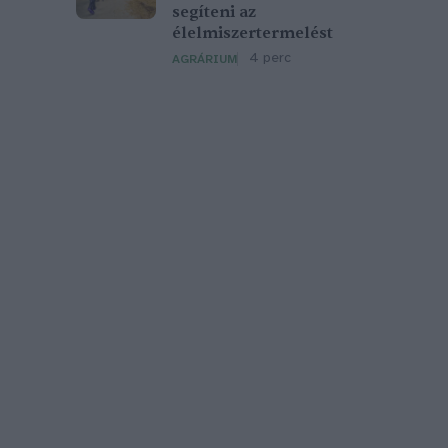
segíteni az
élelmiszertermelést
4 perc
AGRÁRIUM