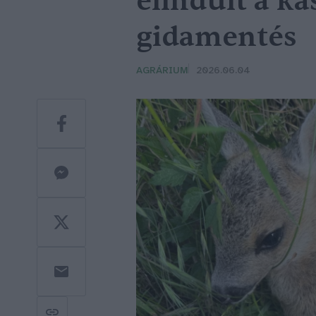
elindult a ka
gidamentés
AGRÁRIUM
2026.06.04