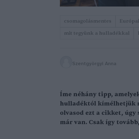
csomagolásmentes
Európai
mit tegyünk a hulladékkal
Szentgyörgyi Anna
Íme néhány tipp, amelye
hulladéktól kímélhetjük
olvasod ezt a cikket, úgy
már van. Csak így tovább,