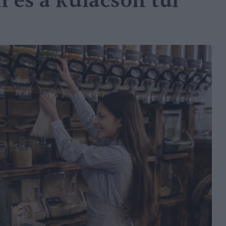
 és a kulacson túl