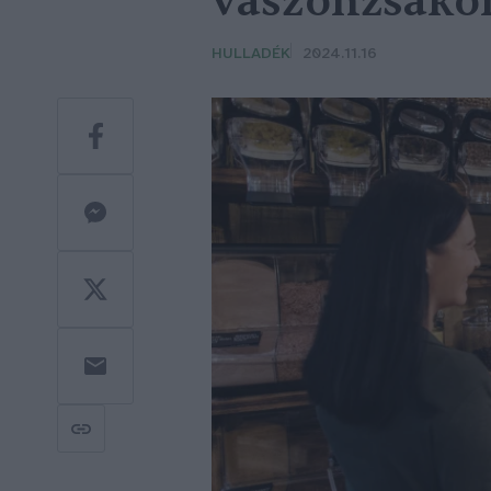
vászonzsákon
HULLADÉK
2024.11.16