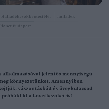
 Hulladékcsökkentési Hét
hulladék
Planet Budapest
k alkalmazásával jelentős mennyiségű
 meg környezetünket. Amennyiben
 sejtjük, vászontáskád és üvegkulacsod
 próbáld ki a következőket is!