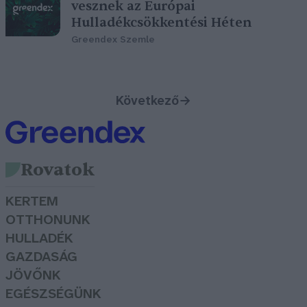
vesznek az Európai
Hulladékcsökkentési Héten
Greendex Szemle
Következő
→
Rovatok
KERTEM
OTTHONUNK
HULLADÉK
GAZDASÁG
JÖVŐNK
EGÉSZSÉGÜNK