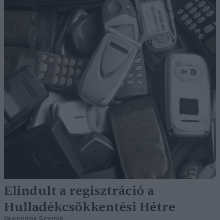
Elindult a regisztráció a
Hulladékcsökkentési Hétre
Greendex Szemle