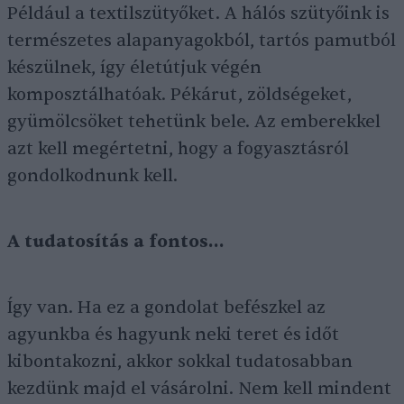
Például a textilszütyőket. A hálós szütyőink is
természetes alapanyagokból, tartós pamutból
készülnek, így életútjuk végén
komposztálhatóak. Pékárut, zöldségeket,
gyümölcsöket tehetünk bele. Az emberekkel
azt kell megértetni, hogy a fogyasztásról
gondolkodnunk kell.
A tudatosítás a fontos…
Így van. Ha ez a gondolat befészkel az
agyunkba és hagyunk neki teret és időt
kibontakozni, akkor sokkal tudatosabban
kezdünk majd el vásárolni. Nem kell mindent