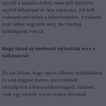
egyből a kukába dobni, nem kell mindent
egyből kihajítani és újat vásárolni. Fel kell
tudnunk mérnünk a lehetőségeket, s valamit
csak akkor vegyünk meg, ha tényleg
szükségünk van rá.
Hogy látod az emberek nyitottak erre a
változásra?
Én azt látom, hogy egyre többen érdeklődnek
és ami nagyon fontos szeretnének
beszélgetni a fenntarthatóságról, aminek
csak egy szelete a zero waste életmód.