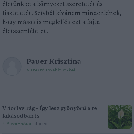
életünkbe a környezet szeretetét és
tiszteletét. Szívből kívánom mindenkinek,
hogy mások is megleljék ezt a fajta
életszemléletet.
Pauer Krisztina
A szerző további cikkei
Vitorlavirág – Így lesz gyönyörű a te
lakásodban is
4 perc
ÉLŐ BOLYGÓNK