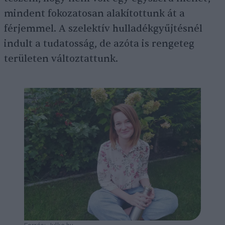
mindent fokozatosan alakítottunk át a
férjemmel. A szelektív hulladékgyűjtésnél
indult a tudatosság, de azóta is rengeteg
területen változtattunk.