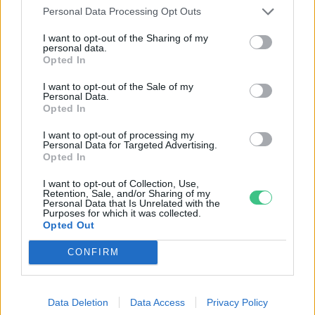
a te lakásodban is
Personal Data Processing Opt Outs
Lonkay Márta
4 perc
ÉLŐ BOLYGÓNK
I want to opt-out of the Sharing of my
personal data.
Opted In
I want to opt-out of the Sale of my
Personal Data.
Opted In
I want to opt-out of processing my
Personal Data for Targeted Advertising.
Opted In
I want to opt-out of Collection, Use,
Retention, Sale, and/or Sharing of my
Personal Data that Is Unrelated with the
Purposes for which it was collected.
Opted Out
CONFIRM
Data Deletion
Data Access
Privacy Policy