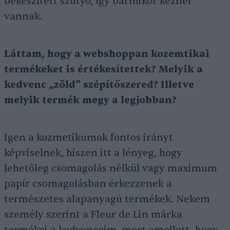
bekészített szütyő, így bármikor kéznél
vannak.
Láttam, hogy a webshoppan kozemtikai
termékeket is értékesítettek? Melyik a
kedvenc „zöld” szépítőszered? Illetve
melyik termék megy a legjobban?
Igen a kozmetikumok fontos irányt
képviselnek, hiszen itt a lényeg, hogy
lehetőleg csomagolás nélkül vagy maximum
papír csomagolásban érkezzenek a
természetes alapanyagú termékek. Nekem
személy szerint a Fleur de Lin márka