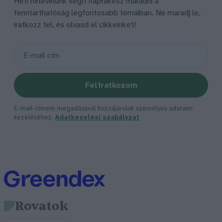
Heti hírlevelünk segít naprakész maradni a
fenntarthatóság legfontosabb témáiban. Ne maradj le,
iratkozz fel, és olvasd el cikkeinket!
Feliratkozom
E-mail-címem megadásával hozzájárulok személyes adataim
kezeléséhez.
Adatkezelési szabályzat
Rovatok