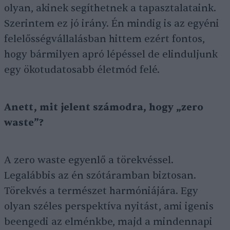
olyan, akinek segíthetnek a tapasztalataink.
Szerintem ez jó irány. Én mindig is az egyéni
felelősségvállalásban hittem ezért fontos,
hogy bármilyen apró lépéssel de elinduljunk
egy ökotudatosabb életmód felé.
Anett, mit jelent számodra, hogy „zero
waste”?
A zero waste egyenlő a törekvéssel.
Legalábbis az én szótáramban biztosan.
Törekvés a természet harmóniájára. Egy
olyan széles perspektíva nyitást, ami igenis
beengedi az elménkbe, majd a mindennapi