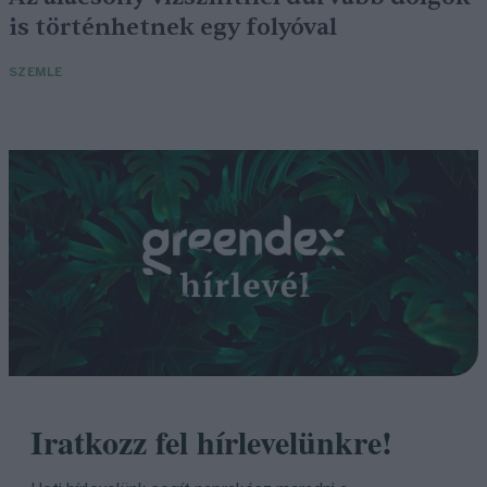
is történhetnek egy folyóval
SZEMLE
Iratkozz fel hírlevelünkre!