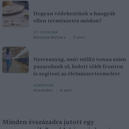
Hogyan védekezzünk a hangyák
ellen természetes módon?
OTTHONUNK
Börzsey Barbara
5 perc
Nyersanyag, amit millió tonna szám
pazarolunk el, holott több fronton
is segíteni az élelmiszertermelést
AGRÁRIUM
Greendex
4 perc
Minden évszázadra jutott egy