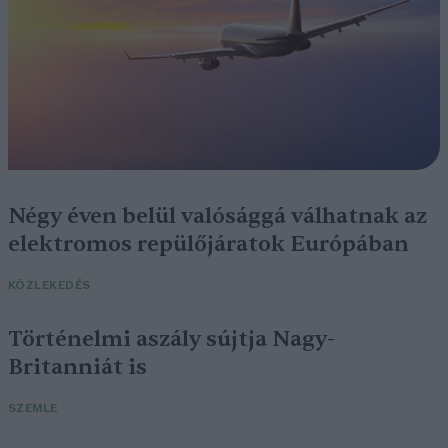
Négy éven belül valósággá válhatnak az
elektromos repülőjáratok Európában
KÖZLEKEDÉS
Történelmi aszály sújtja Nagy-
Britanniát is
SZEMLE