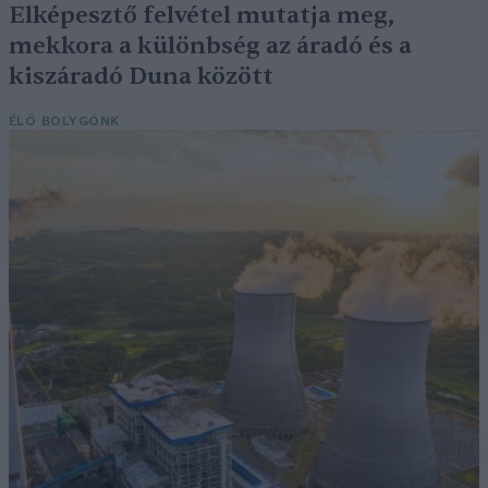
Elképesztő felvétel mutatja meg,
mekkora a különbség az áradó és a
kiszáradó Duna között
ÉLŐ BOLYGÓNK