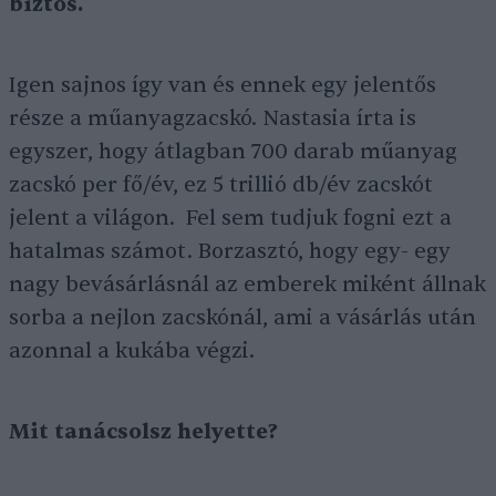
biztos.
Igen sajnos így van és ennek egy jelentős
része a műanyagzacskó. Nastasia írta is
egyszer, hogy átlagban 700 darab műanyag
zacskó per fő/év, ez 5 trillió db/év zacskót
jelent a világon. Fel sem tudjuk fogni ezt a
hatalmas számot. Borzasztó, hogy egy- egy
nagy bevásárlásnál az emberek miként állnak
sorba a nejlon zacskónál, ami a vásárlás után
azonnal a kukába végzi.
Mit tanácsolsz helyette?