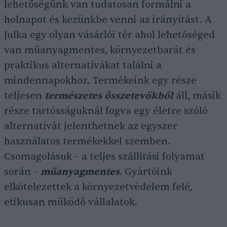
lehetőségünk van tudatosan formálni a
holnapot és kezünkbe venni az irányítást. A
Julka egy olyan vásárlói tér ahol lehetőséged
van műanyagmentes, környezetbarát és
praktikus alternatívákat találni a
mindennapokhoz. Termékeink egy része
teljesen
természetes összetevőkből
áll, másik
része tartósságuknál fogva egy életre szóló
alternatívát jelenthetnek az egyszer
használatos termékekkel szemben.
Csomagolásuk – a teljes szállítási folyamat
során –
műanyagmentes
. Gyártóink
elkötelezettek a környezetvédelem felé,
etikusan működő vállalatok.