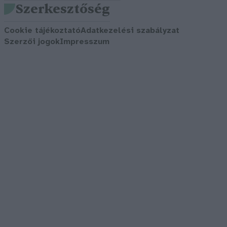
Szerkesztőség
Cookie tájékoztató
Adatkezelési szabályzat
Szerzői jogok
Impresszum