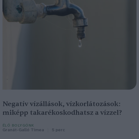
Negatív vízállások, vízkorlátozások:
miképp takarékoskodhatsz a vízzel?
ÉLŐ BOLYGÓNK
Granát-Galló Tímea
5 perc