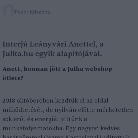
Pauer Krisztina
Interjú Leányvári Anettel, a
Julka.hu egyik alapítójával.
Anett, honnan jött a Julka webshop
ötlete?
2018 októberében kezdtük el az oldal
működtetését, de nyilván előtte mérhetetlen
sok erőt és energiát vittünk a
munkafolyamatokba. Egy nagyon kedves
barátnőmmel Cozma Nastasiaval indítottuk