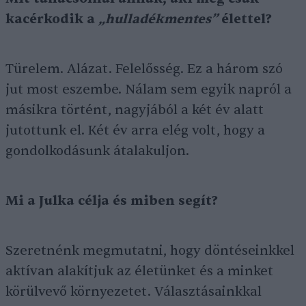
kacérkodik a
„hulladékmentes”
élettel?
Türelem. Alázat. Felelősség. Ez a három szó
jut most eszembe. Nálam sem egyik napról a
másikra történt, nagyjából a két év alatt
jutottunk el. Két év arra elég volt, hogy a
gondolkodásunk átalakuljon.
Mi a Julka célja és miben segít?
Szeretnénk megmutatni, hogy döntéseinkkel
aktívan alakítjuk az életünket és a minket
körülvevő környezetet. Választásainkkal