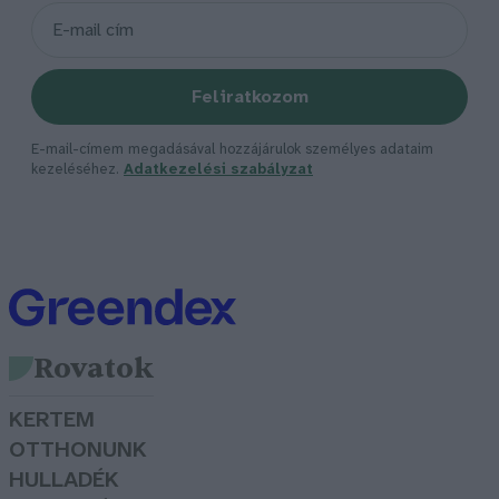
Feliratkozom
E-mail-címem megadásával hozzájárulok személyes adataim
kezeléséhez.
Adatkezelési szabályzat
Rovatok
KERTEM
OTTHONUNK
HULLADÉK