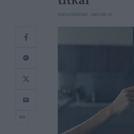
titkai
EGÉSZSÉGÜNK
2021.08.25