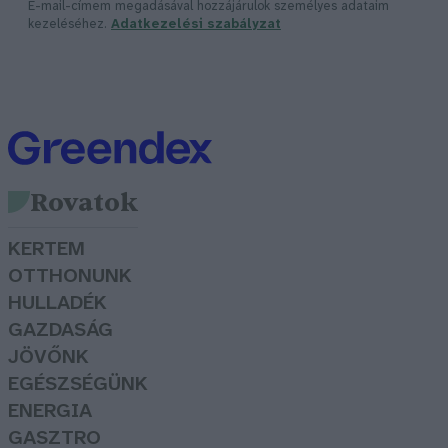
E-mail-címem megadásával hozzájárulok személyes adataim
kezeléséhez.
Adatkezelési szabályzat
Rovatok
KERTEM
OTTHONUNK
HULLADÉK
GAZDASÁG
JÖVŐNK
EGÉSZSÉGÜNK
ENERGIA
GASZTRO