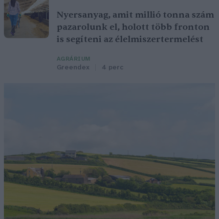
Nyersanyag, amit millió tonna szám
pazarolunk el, holott több fronton
is segíteni az élelmiszertermelést
AGRÁRIUM
Greendex
4 perc