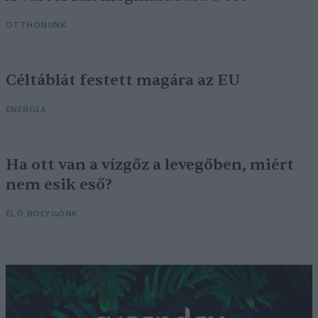
OTTHONUNK
Céltáblát festett magára az EU
ENERGIA
Ha ott van a vízgőz a levegőben, miért
nem esik eső?
ÉLŐ BOLYGÓNK