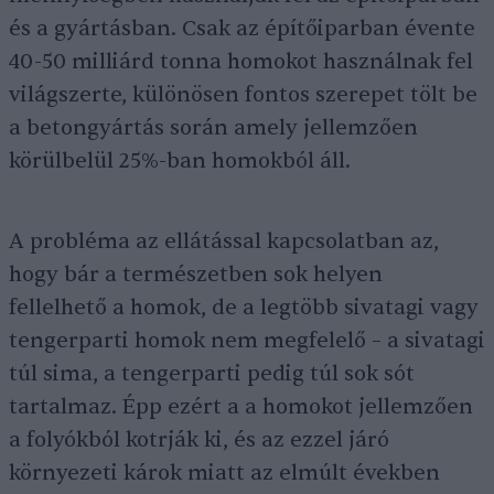
és a gyártásban. Csak az építőiparban évente
40-50 milliárd tonna homokot használnak fel
világszerte, különösen fontos szerepet tölt be
a betongyártás során amely jellemzően
körülbelül 25%-ban homokból áll.
A probléma az ellátással kapcsolatban az,
hogy bár a természetben sok helyen
fellelhető a homok, de a legtöbb sivatagi vagy
tengerparti homok nem megfelelő – a sivatagi
túl sima, a tengerparti pedig túl sok sót
tartalmaz. Épp ezért a a homokot jellemzően
a folyókból kotrják ki, és az ezzel járó
környezeti károk miatt az elmúlt években