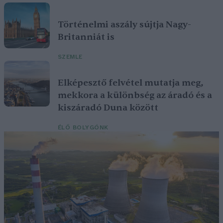
Történelmi aszály sújtja Nagy-
Britanniát is
SZEMLE
Elképesztő felvétel mutatja meg,
mekkora a különbség az áradó és a
kiszáradó Duna között
ÉLŐ BOLYGÓNK