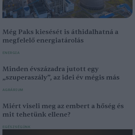
Még Paks kiesését is áthidalhatná a
megfelelő energiatárolás
ENERGIA
Minden évszázadra jutott egy
„szuperaszály”, az idei év mégis más
AGRÁRIUM
Miért viseli meg az embert a hőség és
mit tehetünk ellene?
EGÉSZSÉGÜNK