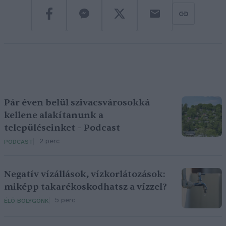
Pár éven belül szivacsvárosokká
kellene alakítanunk a
településeinket – Podcast
2 perc
PODCAST
Negatív vízállások, vízkorlátozások:
miképp takarékoskodhatsz a vízzel?
5 perc
ÉLŐ BOLYGÓNK