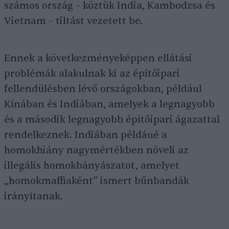
számos ország – köztük India, Kambodzsa és
Vietnam – tiltást vezetett be.
Ennek a következményeképpen ellátási
problémák alakulnak ki az építőipari
fellendülésben lévő országokban, például
Kínában és Indiában, amelyek a legnagyobb
és a második legnagyobb építőipari ágazattal
rendelkeznek. Indiában példáué a
homokhiány nagymértékben növeli az
illegális homokbányászatot, amelyet
„homokmaffiaként” ismert bűnbandák
irányítanak.