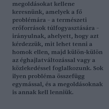
megoldásokat kellene
keresnünk, amelyek a fő
problémára – a természeti
erőforrások túlfogyasztására –
irányulnak, ahelyett, hogy azt
kérdezzük, mit lehet tenni a
homok ellen, majd külön-külön
az éghajlatváltozással vagy a
közlekedéssel foglalkozunk. Sok
ilyen probléma összefügg
egymással, és a megoldásoknak
is annak kell lenniük.