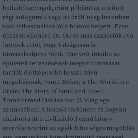
hulladékanyagok, mint például az aprított
régi autógumik vagy az őrölt üveg betonban
való felhasználásáról a homok helyett. Ezen
újítások ellenére
Dr. Orr
és más szakértők óva
intenek attól, hogy túlságosan is
támaszkodjunk rájuk. Ehelyett inkább az
épületek tervezésének megváltoztatását
tartják életképesebb hosszú távú
megoldásnak.
Vince Beiser
, a The World in a
Grain: The Story of Sand and How It
Transformed Civilization (A világ egy
szemcsében: A homok története és hogyan
alakította át a civilizációt) című könyv
szerzője szerint az egyik lehetséges megoldás
egy nemzetközi homokminősítő szervezet