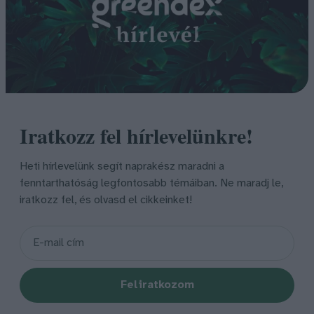
Iratkozz fel hírlevelünkre!
Heti hírlevelünk segít naprakész maradni a
fenntarthatóság legfontosabb témáiban. Ne maradj le,
iratkozz fel, és olvasd el cikkeinket!
Feliratkozom