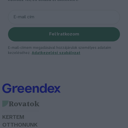
Feliratkozom
E-mail-címem megadásával hozzájárulok személyes adataim
kezeléséhez.
Adatkezelési szabályzat
Rovatok
KERTEM
OTTHONUNK