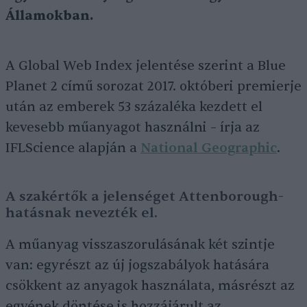
Államokban.
A Global Web Index jelentése szerint a Blue
Planet 2 című sorozat 2017. októberi premierje
után az emberek 53 százaléka kezdett el
kevesebb műanyagot használni – írja az
IFLScience alapján a
National Geographic
.
A szakértők a jelenséget Attenborough-
hatásnak nevezték el.
A műanyag visszaszorulásának két szintje
van: egyrészt az új jogszabályok hatására
csökkent az anyagok használata, másrészt az
egyének döntése is hozzájárult az