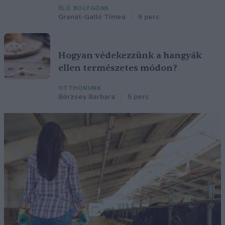
ÉLŐ BOLYGÓNK
Granát-Galló Tímea
5 perc
Hogyan védekezzünk a hangyák
ellen természetes módon?
OTTHONUNK
Börzsey Barbara
5 perc