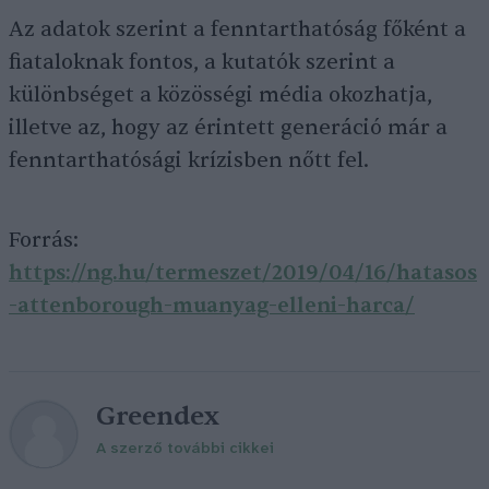
Az adatok szerint a fenntarthatóság főként a
fiataloknak fontos, a kutatók szerint a
különbséget a közösségi média okozhatja,
illetve az, hogy az érintett generáció már a
fenntarthatósági krízisben nőtt fel.
Forrás:
https://ng.hu/termeszet/2019/04/16/hatasos
-attenborough-muanyag-elleni-harca/
Greendex
A szerző további cikkei