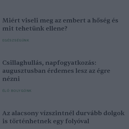
Miért viseli meg az embert a hőség és
mit tehetünk ellene?
EGÉSZSÉGÜNK
Csillaghullás, napfogyatkozás:
augusztusban érdemes lesz az égre
nézni
ÉLŐ BOLYGÓNK
Az alacsony vízszintnél durvább dolgok
is történhetnek egy folyóval