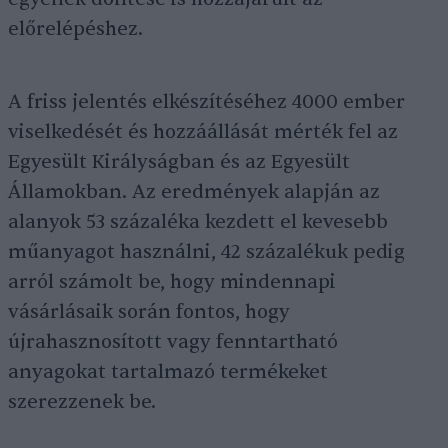
előrelépéshez.
A friss jelentés elkészítéséhez 4000 ember
viselkedését és hozzáállását mérték fel az
Egyesült Királyságban és az Egyesült
Államokban. Az eredmények alapján az
alanyok 53 százaléka kezdett el kevesebb
műanyagot használni, 42 százalékuk pedig
arról számolt be, hogy mindennapi
vásárlásaik során fontos, hogy
újrahasznosított vagy fenntartható
anyagokat tartalmazó termékeket
szerezzenek be.