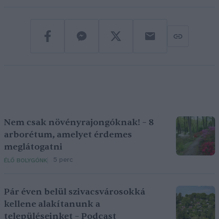
Nem csak növényrajongóknak! – 8
arborétum, amelyet érdemes
meglátogatni
5 perc
ÉLŐ BOLYGÓNK
Pár éven belül szivacsvárosokká
kellene alakítanunk a
településeinket – Podcast