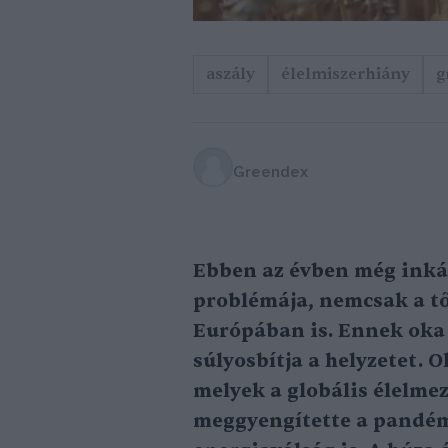
aszály
élelmiszerhiány
g
Greendex
Ebben az évben még inká
problémája, nemcsak a t
Európában is. Ennek oka
súlyosbítja a helyzetet. 
melyek a globális élelmez
meggyengítette a pandémi