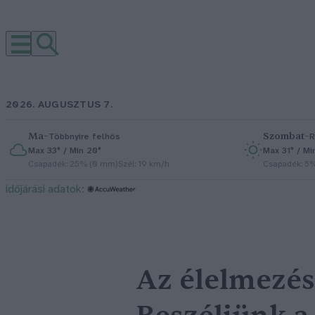
2026. AUGUSZTUS 7.
Ma
–
Szombat
–
Többnyire felhős
R
Max 33° / Min 20°
Max 31° / Mi
Csapadék: 25% (0 mm)
Szél: 19 km/h
Csapadék: 5
időjárási adatok:
Az élelmezés