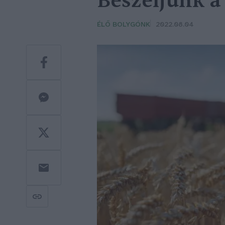
Beszéljünk a
ÉLŐ BOLYGÓNK
2022.08.04