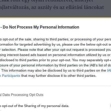
 csak ront egy olyan rendszeren, amelyet
latváltozás, az aszály és az ellátási láncokat
 -
Do Not Process My Personal Information
to opt-out of the sale, sharing to third parties, or processing of your per
formation for targeted advertising by us, please use the below opt-out s
r selection. Please note that after your opt-out request is processed y
eing interest-based ads based on personal information utilized by us or
disclosed to third parties prior to your opt-out. You may separately opt-
losure of your personal information by third parties on the IAB’s list of
. This information may also be disclosed by us to third parties on the
IA
Participants
that may further disclose it to other third parties.
l Data Processing Opt Outs
o opt-out of the Sharing of my personal data.