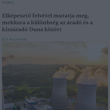
SZEMLE
Elképesztő felvétel mutatja meg,
mekkora a különbség az áradó és a
kiszáradó Duna között
ÉLŐ BOLYGÓNK