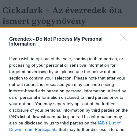
Cickafark – Az évezredek óta
ismert gyógynövény
Börzsey Barbara
1 perc
EGÉSZSÉGÜNK
Greendex -
Do Not Process My Personal
Information
If you wish to opt-out of the sale, sharing to third parties, or
processing of your personal or sensitive information for
targeted advertising by us, please use the below opt-out
section to confirm your selection. Please note that after your
opt-out request is processed you may continue seeing
interest-based ads based on personal information utilized by
us or personal information disclosed to third parties prior to
your opt-out. You may separately opt-out of the further
disclosure of your personal information by third parties on the
IAB’s list of downstream participants. This information may
also be disclosed by us to third parties on the
IAB’s List of
Downstream Participants
that may further disclose it to other
third parties.