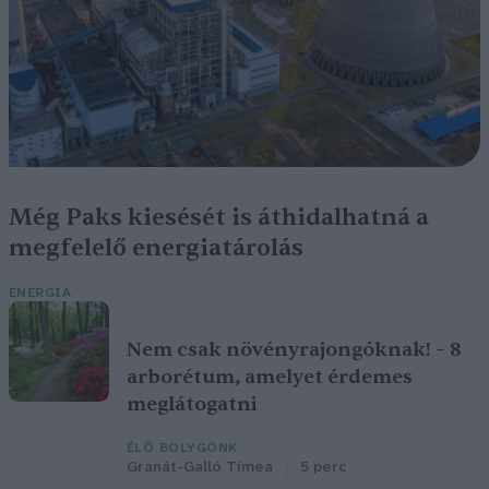
Még Paks kiesését is áthidalhatná a
megfelelő energiatárolás
ENERGIA
Nem csak növényrajongóknak! – 8
arborétum, amelyet érdemes
meglátogatni
ÉLŐ BOLYGÓNK
Granát-Galló Tímea
5 perc