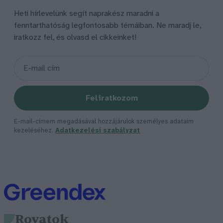
Heti hírlevelünk segít naprakész maradni a
fenntarthatóság legfontosabb témáiban. Ne maradj le,
iratkozz fel, és olvasd el cikkeinket!
Feliratkozom
E-mail-címem megadásával hozzájárulok személyes adataim
kezeléséhez.
Adatkezelési szabályzat
Rovatok