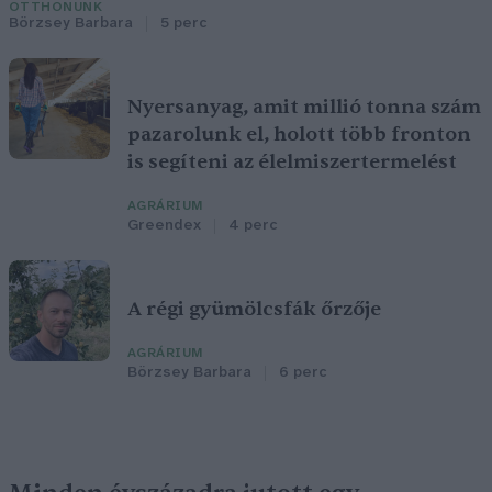
OTTHONUNK
Börzsey Barbara
5 perc
Nyersanyag, amit millió tonna szám
pazarolunk el, holott több fronton
is segíteni az élelmiszertermelést
AGRÁRIUM
Greendex
4 perc
A régi gyümölcsfák őrzője
AGRÁRIUM
Börzsey Barbara
6 perc