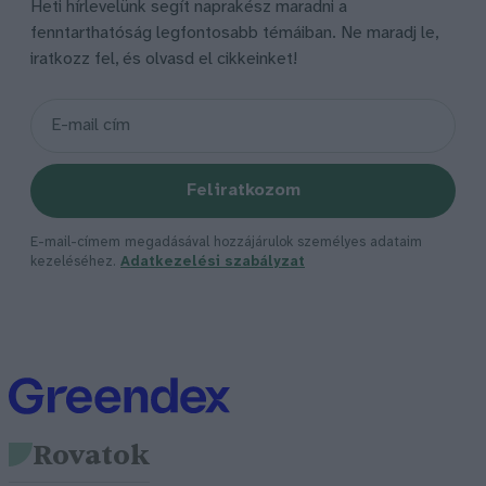
Heti hírlevelünk segít naprakész maradni a
fenntarthatóság legfontosabb témáiban. Ne maradj le,
iratkozz fel, és olvasd el cikkeinket!
Feliratkozom
E-mail-címem megadásával hozzájárulok személyes adataim
kezeléséhez.
Adatkezelési szabályzat
Rovatok