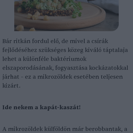
Bár ritkán fordul elő, de mivel a csírák
fejlődéséhez szükséges közeg kiváló táptalaja
lehet a különféle baktériumok
elszaporodásának, fogyasztása kockázatokkal
járhat – ez a mikrozöldek esetében teljesen
kizárt.
Ide nekem a kapát-kaszát!
A mikrozöldek külföldön már berobbantak, a