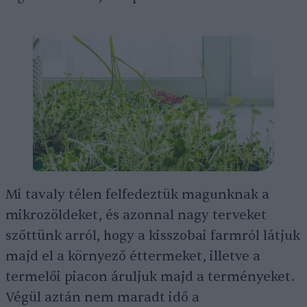
Mi tavaly télen felfedeztük magunknak a
mikrozöldeket, és azonnal nagy terveket
szőttünk arról, hogy a kisszobai farmról látjuk
majd el a környező éttermeket, illetve a
termelői piacon áruljuk majd a terményeket.
Végül aztán nem maradt idő a