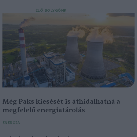
ÉLŐ BOLYGÓNK
Még Paks kiesését is áthidalhatná a
megfelelő energiatárolás
ENERGIA