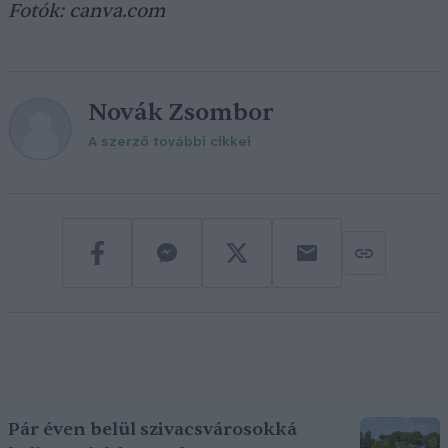
Fotók: canva.com
Novák Zsombor
A szerző további cikkei
Pár éven belül szivacsvárosokká