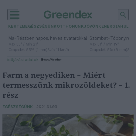
KERTEM
EGÉSZSÉGÜNK
OTTHONUNK
JÖVŐNK
ENERGIA
HULLA
–
–
Ma
Részben napos, heves zivatarokkal
Szombat
Többnyire n
Max 33° / Min 21°
Max 31° / Min 19°
Csapadék: 55% (1 mm)
Szél: 11 km/h
Csapadék: 5% (0 mm)
Szél:
időjárási adatok:
Farm a negyediken – Miért
termesszünk mikrozöldeket? – 1.
rész
EGÉSZSÉGÜNK
2021.01.03