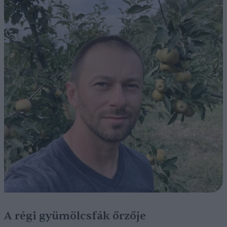
A régi gyümölcsfák őrzője