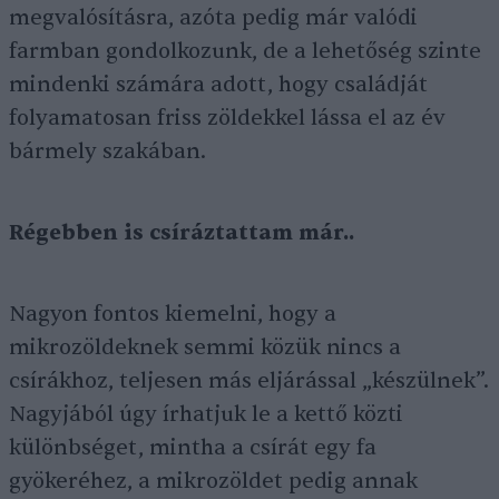
megvalósításra, azóta pedig már valódi
farmban gondolkozunk, de a lehetőség szinte
mindenki számára adott, hogy családját
folyamatosan friss zöldekkel lássa el az év
bármely szakában.
Régebben is csíráztattam már..
Nagyon fontos kiemelni, hogy a
mikrozöldeknek semmi közük nincs a
csírákhoz, teljesen más eljárással „készülnek”.
Nagyjából úgy írhatjuk le a kettő közti
különbséget, mintha a csírát egy fa
gyökeréhez, a mikrozöldet pedig annak