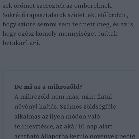
sok örömet szereztek az embereknek.
Sokrétű tapasztalatok születtek, előfordult,
hogy szinte semmi sem termett meg, és az is,
hogy egész komoly mennyiséget tudtak
betakarítani.
De mi az a mikrozöld?
A mikrozöld nem más, mint fiatal
növényi hajtás. Számos zöldségféle
alkalmas az ilyen módon való
termesztésre, az akár 10 nap alatt
aratható állapotba kerülő növények pedig