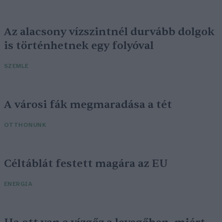
Az alacsony vízszintnél durvább dolgok
is történhetnek egy folyóval
SZEMLE
A városi fák megmaradása a tét
OTTHONUNK
Céltáblát festett magára az EU
ENERGIA