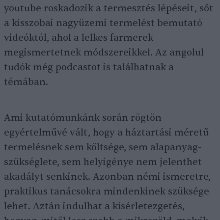
youtube roskadozik a termesztés lépéseit, sőt
a kisszobai nagyüzemi termelést bemutató
videóktól, ahol a lelkes farmerek
megismertetnek módszereikkel. Az angolul
tudók még podcastot is találhatnak a
témában.
Ami kutatómunkánk során rögtön
egyértelművé vált, hogy a háztartási méretű
termelésnek sem költsége, sem alapanyag-
szükséglete, sem helyigénye nem jelenthet
akadályt senkinek. Azonban némi ismeretre,
praktikus tanácsokra mindenkinek szüksége
lehet. Aztán indulhat a kísérletezgetés,