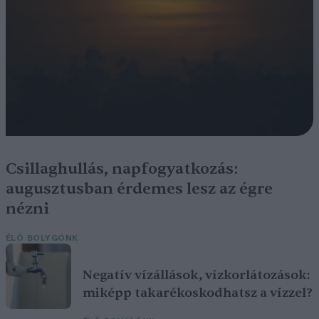
Csillaghullás, napfogyatkozás:
augusztusban érdemes lesz az égre
nézni
ÉLŐ BOLYGÓNK
Negatív vízállások, vízkorlátozások:
miképp takarékoskodhatsz a vízzel?